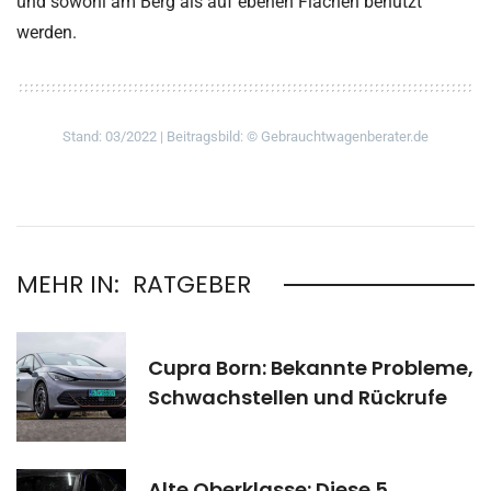
und sowohl am Berg als auf ebenen Flächen benutzt
werden.
Stand: 03/2022 | Beitragsbild: © Gebrauchtwagenberater.de
MEHR IN:
RATGEBER
Cupra Born: Bekannte Probleme,
Schwachstellen und Rückrufe
Alte Oberklasse: Diese 5