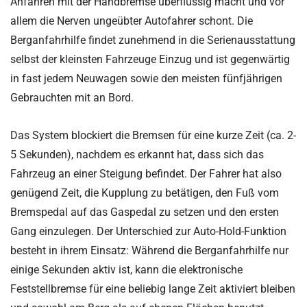
Anfahren mit der Handbremse überflüssig macht und vor
allem die Nerven ungeübter Autofahrer schont. Die
Berganfahrhilfe findet zunehmend in die Serienausstattung
selbst der kleinsten Fahrzeuge Einzug und ist gegenwärtig
in fast jedem Neuwagen sowie den meisten fünfjährigen
Gebrauchten mit an Bord.
Das System blockiert die Bremsen für eine kurze Zeit (ca. 2-
5 Sekunden), nachdem es erkannt hat, dass sich das
Fahrzeug an einer Steigung befindet. Der Fahrer hat also
genügend Zeit, die Kupplung zu betätigen, den Fuß vom
Bremspedal auf das Gaspedal zu setzen und den ersten
Gang einzulegen. Der Unterschied zur Auto-Hold-Funktion
besteht in ihrem Einsatz: Während die Berganfahrhilfe nur
einige Sekunden aktiv ist, kann die elektronische
Feststellbremse für eine beliebig lange Zeit aktiviert bleiben