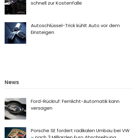
schnell zur Kostenfalle
Autoschlüssel-Trick kühlt Auto vor dem
Einsteigen
News
Ford-Rückruf: Fernlicht-Automatik kann
versagen
Porsche SE fordert radikalen Umbau bei VW
– nach 3 Milliarden Euro Abschreibung