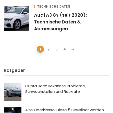
TECHNISCHE DATEN
Audi A3 8Y (seit 2020):
Technische Daten &
Abmessungen
Posts
1
2
3
4
navigation
Ratgeber
Cupra Born: Bekannte Probleme,
Schwachstellen und Rückrufe
Alte Oberklasse: Diese 5 Luxusliner werden