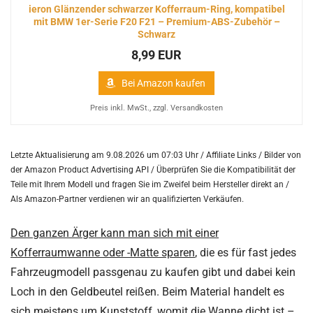
ieron Glänzender schwarzer Kofferraum-Ring, kompatibel
mit BMW 1er-Serie F20 F21 – Premium-ABS-Zubehör –
Schwarz
8,99 EUR
Bei Amazon kaufen
Preis inkl. MwSt., zzgl. Versandkosten
Letzte Aktualisierung am 9.08.2026 um 07:03 Uhr / Affiliate Links / Bilder von
der Amazon Product Advertising API /
Überprüfen Sie die Kompatibilität der
Teile mit Ihrem Modell und fragen Sie im Zweifel beim Hersteller direkt an /
Als Amazon-Partner verdienen wir an qualifizierten Verkäufen.
Den ganzen Ärger kann man sich mit einer
Kofferraumwanne oder -Matte sparen
, die es für fast jedes
Fahrzeugmodell passgenau zu kaufen gibt und dabei kein
Loch in den Geldbeutel reißen. Beim Material handelt es
sich meistens um Kunststoff, womit die Wanne dicht ist –