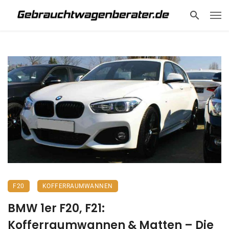
F20
KOFFERRAUMWANNEN
BMW 1er F20, F21:
Kofferraumwannen & Matten – Die