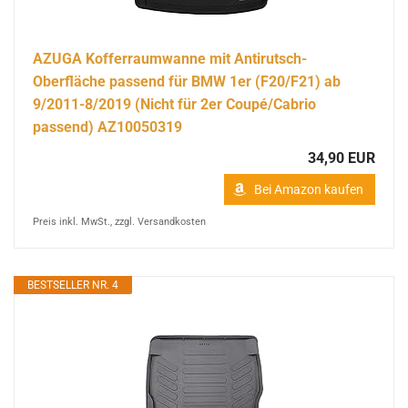
AZUGA Kofferraumwanne mit Antirutsch-
Oberfläche passend für BMW 1er (F20/F21) ab
9/2011-8/2019 (Nicht für 2er Coupé/Cabrio
passend) AZ10050319
34,90 EUR
Bei Amazon kaufen
Preis inkl. MwSt., zzgl. Versandkosten
BESTSELLER NR. 4