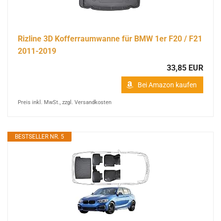
Rizline 3D Kofferraumwanne für BMW 1er F20 / F21
2011-2019
33,85 EUR
Bei Amazon kaufen
Preis inkl. MwSt., zzgl. Versandkosten
BESTSELLER NR. 5