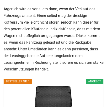
Ärgerlich wird es vor allem dann, wenn der Verkauf des
Fahrzeugs ansteht. Einen selbst mag der dreckige
Kofferraum vielleicht nicht stören, jedoch kann dieser für
den potentiellen Käufer ein Indiz dafür sein, dass mit dem
Wagen nicht pfleglich umgegangen wurde. Dicker kommt
es, wenn das Fahrzeug geleast ist und die Rückgabe
ansteht: Unter Umständen kann es dann passieren, dass
der Leasinggeber die Aufbereitungskosten dem
Leasingnehmer in Rechnung stellt, sofern es sich um starke
Verschmutzungen handelt.
BESTSELLER NR. 1
ANGEBOT