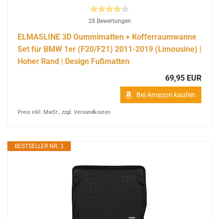
28 Bewertungen
ELMASLINE 3D Gummimatten + Kofferraumwanne
Set für BMW 1er (F20/F21) 2011-2019 (Limousine) |
Hoher Rand | Design Fußmatten
69,95 EUR
Bei Amazon kaufen
Preis inkl. MwSt., zzgl. Versandkosten
BESTSELLER NR. 3