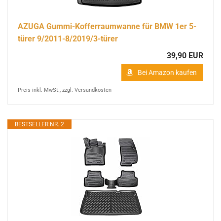
AZUGA Gummi-Kofferraumwanne für BMW 1er 5-
türer 9/2011-8/2019/3-türer
39,90 EUR
Bei Amazon kaufen
Preis inkl. MwSt., zzgl. Versandkosten
BESTSELLER NR. 2