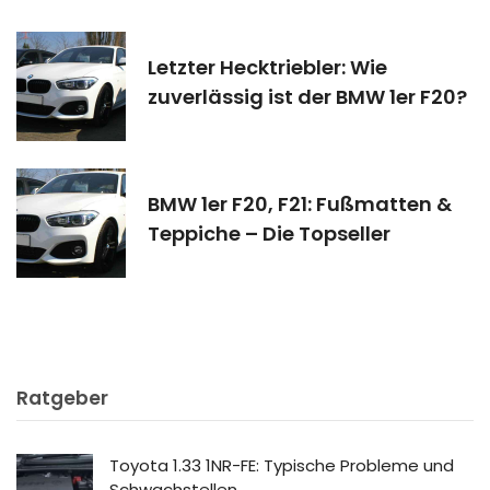
Letzter Hecktriebler: Wie
zuverlässig ist der BMW 1er F20?
BMW 1er F20, F21: Fußmatten &
Teppiche – Die Topseller
Ratgeber
Toyota 1.33 1NR-FE: Typische Probleme und
Schwachstellen