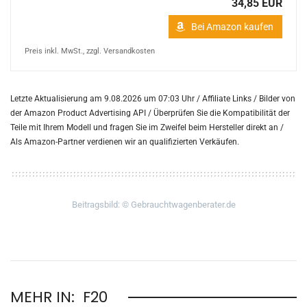
34,85 EUR
Bei Amazon kaufen
Preis inkl. MwSt., zzgl. Versandkosten
Letzte Aktualisierung am 9.08.2026 um 07:03 Uhr / Affiliate Links / Bilder von
der Amazon Product Advertising API /
Überprüfen Sie die Kompatibilität der
Teile mit Ihrem Modell und fragen Sie im Zweifel beim Hersteller direkt an /
Als Amazon-Partner verdienen wir an qualifizierten Verkäufen.
Beitragsbild: © Gebrauchtwagenberater.de
MEHR IN:
F20