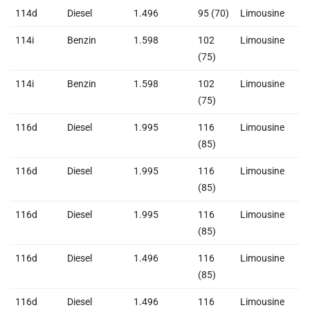
114d
Diesel
1.496
95 (70)
Limousine
2
114i
Benzin
1.598
102
Limousine
1
(75)
114i
Benzin
1.598
102
Limousine
1
(75)
116d
Diesel
1.995
116
Limousine
2
(85)
116d
Diesel
1.995
116
Limousine
2
(85)
116d
Diesel
1.995
116
Limousine
2
(85)
116d
Diesel
1.496
116
Limousine
2
(85)
116d
Diesel
1.496
116
Limousine
2