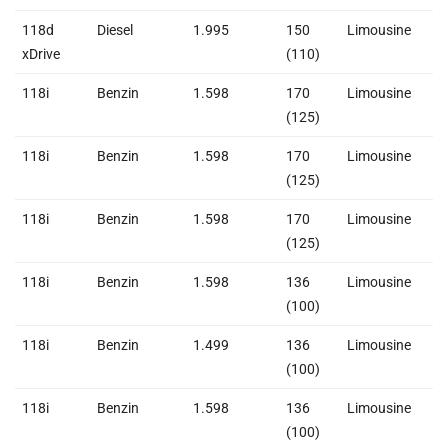
118d
Diesel
1.995
150
Limousine
2
xDrive
(110)
118i
Benzin
1.598
170
Limousine
1
(125)
118i
Benzin
1.598
170
Limousine
1
(125)
118i
Benzin
1.598
170
Limousine
1
(125)
118i
Benzin
1.598
136
Limousine
1
(100)
118i
Benzin
1.499
136
Limousine
1
(100)
118i
Benzin
1.598
136
Limousine
1
(100)