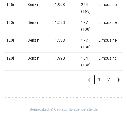
125i
Benzin
1.998
224
Limousine
1
(165)
120i
Benzin
1.598
177
Limousine
1
(130)
120i
Benzin
1.598
177
Limousine
1
(130)
120i
Benzin
1.998
184
Limousine
1
(135)
❮
1
2
❯
Beitragsbild: © Gebrauchtwagenberater.de