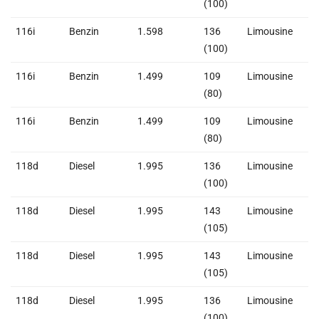
(100)
116i
Benzin
1.598
136
Limousine
1
(100)
116i
Benzin
1.499
109
Limousine
1
(80)
116i
Benzin
1.499
109
Limousine
1
(80)
118d
Diesel
1.995
136
Limousine
2
(100)
118d
Diesel
1.995
143
Limousine
2
(105)
118d
Diesel
1.995
143
Limousine
2
(105)
118d
Diesel
1.995
136
Limousine
2
(100)