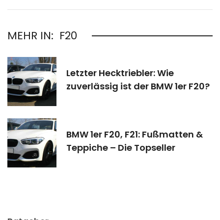
MEHR IN:
F20
Letzter Hecktriebler: Wie
zuverlässig ist der BMW 1er F20?
BMW 1er F20, F21: Fußmatten &
Teppiche – Die Topseller