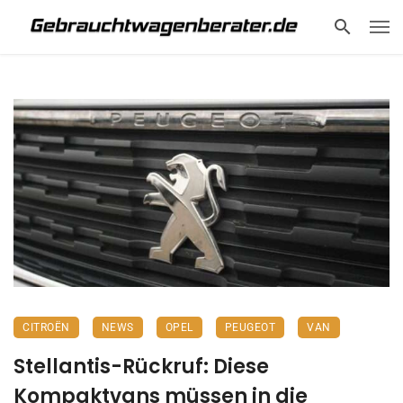
CITROËN
NEWS
OPEL
PEUGEOT
VAN
Stellantis-Rückruf: Diese
Kompaktvans müssen in die