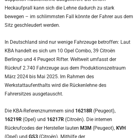
Heckaufprall kann sich die Lehne dadurch zu stark
bewegen – im schlimmsten Fall könnte der Fahrer aus dem
Sitz geschleudert werden.
In Deutschland sind nur wenige Fahrzeuge betroffen: Laut
KBA handelt es sich um 10 Opel Combo, 39 Citroën
Berlingo und 4 Peugeot Rifter. Weltweit umfasst der
Rückruf 2.740 Fahrzeuge aus dem Produktionszeitraum
März 2024 bis Mai 2025. Im Rahmen des
Werkstattaufenthalts wird die Rückenlehne des
Fahrersitzes ausgetauscht.
Die KBA-Referenznummern sind
16218R
(Peugeot),
16219R
(Opel) und
16217R
(Citroën). Die internen
Rückrufcodes der Hersteller lauten
M3M
(Peugeot),
KVH
(Opel) und
GS3
(Citroën). Mithilfe der