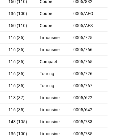
150 (110)
Coupé
0005/832
136 (100)
Coupé
0005/AEO
150 (110)
Coupé
0005/AES
116 (85)
Limousine
0005/725
116 (85)
Limousine
0005/766
116 (85)
Compact
0005/765
116 (85)
Touring
0005/726
116 (85)
Touring
0005/767
118 (87)
Limousine
0005/622
116 (85)
Limousine
0005/642
143 (105)
Limousine
0005/733
136 (100)
Limousine
0005/735