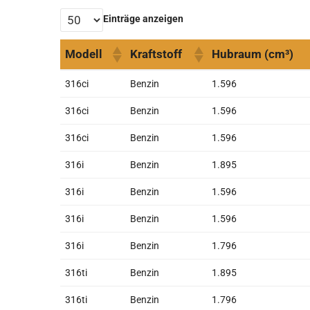
Einträge anzeigen
Modell
Kraftstoff
Hubraum (cm³)
Modell
Kraftstoff
Hubraum (cm³)
316ci
Benzin
1.596
316ci
Benzin
1.596
316ci
Benzin
1.596
316i
Benzin
1.895
316i
Benzin
1.596
316i
Benzin
1.596
316i
Benzin
1.796
316ti
Benzin
1.895
316ti
Benzin
1.796