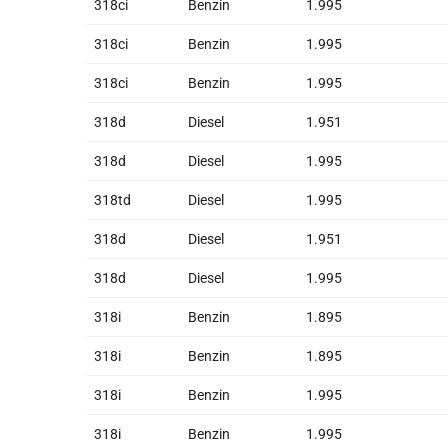
318ci
Benzin
1.995
318ci
Benzin
1.995
318ci
Benzin
1.995
318d
Diesel
1.951
318d
Diesel
1.995
318td
Diesel
1.995
318d
Diesel
1.951
318d
Diesel
1.995
318i
Benzin
1.895
318i
Benzin
1.895
318i
Benzin
1.995
318i
Benzin
1.995