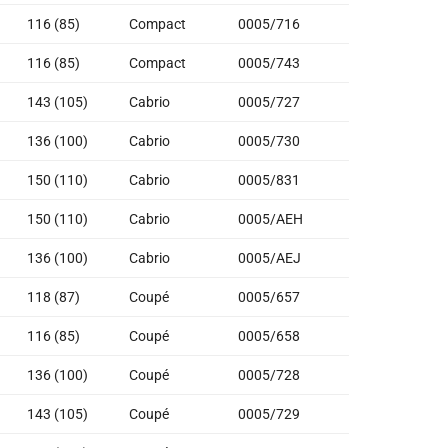
116 (85)
Compact
0005/716
116 (85)
Compact
0005/743
143 (105)
Cabrio
0005/727
136 (100)
Cabrio
0005/730
150 (110)
Cabrio
0005/831
150 (110)
Cabrio
0005/AEH
136 (100)
Cabrio
0005/AEJ
118 (87)
Coupé
0005/657
116 (85)
Coupé
0005/658
136 (100)
Coupé
0005/728
143 (105)
Coupé
0005/729