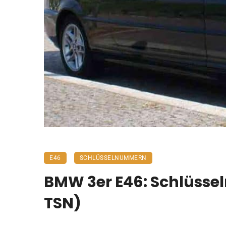
E46
SCHLÜSSELNUMMERN
BMW 3er E46: Schlüss
TSN)