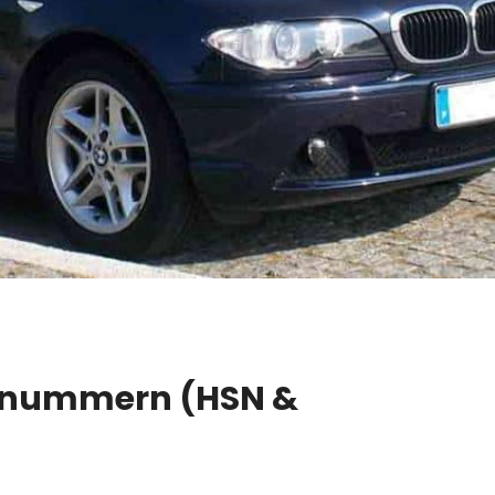
elnummern (HSN &