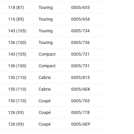
118 (87)
Touring
0005/653
116 (85)
Touring
0005/654
143 (105)
Touring
0005/734
136 (100)
Touring
0005/736
143 (105)
Compact
0005/721
136 (100)
Compact
0005/731
150 (110)
Cabrio
0005/815
150 (110)
Cabrio
0005/AEK
150 (110)
Coupé
0005/763
126 (93)
Coupé
0005/778
126 (93)
Coupé
0005/AEP