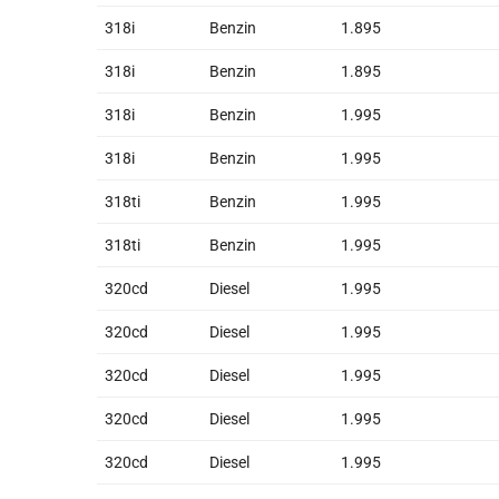
318i
Benzin
1.895
318i
Benzin
1.895
318i
Benzin
1.995
318i
Benzin
1.995
318ti
Benzin
1.995
318ti
Benzin
1.995
320cd
Diesel
1.995
320cd
Diesel
1.995
320cd
Diesel
1.995
320cd
Diesel
1.995
320cd
Diesel
1.995