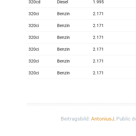
320cd
Diesel
1.995
320ci
Benzin
2.171
320ci
Benzin
2.171
320ci
Benzin
2.171
320ci
Benzin
2.171
320ci
Benzin
2.171
320ci
Benzin
2.171
Beitragsbild:
AntoniusJ
, Public