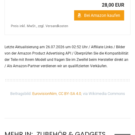
28,00 EUR
Bei Amazon kaufen
Preis inkl. MwSt., zzgl. Versandkosten
Letzte Aktualisierung am 26.07.2026 um 02:52 Uhr / Affiliate Links / Bilder
von der Amazon Product Advertising API /
Überprüfen Sie die Kompatibilität
der Teile mit Ihrem Modell und fragen Sie im Zweifel beim Hersteller direkt an
/
Als Amazon-Partner verdienen wir an qualifizierten Verkäufen.
Beitragsbild:
EurovisionNim
,
CC BY-SA 4.0
, via Wikimedia Commons
MEHR IN:
ZUBEHÖR & GADGETS