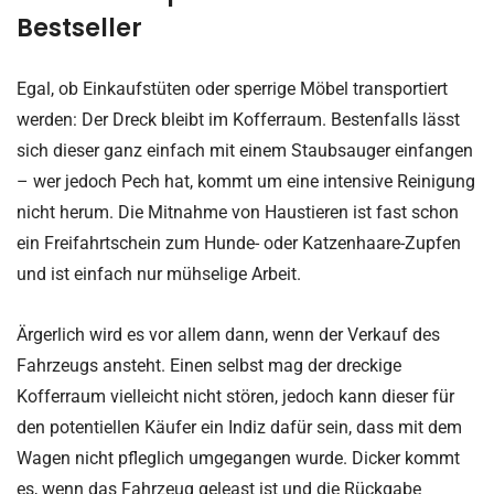
Bestseller
Egal, ob Einkaufstüten oder sperrige Möbel transportiert
werden: Der Dreck bleibt im Kofferraum. Bestenfalls lässt
sich dieser ganz einfach mit einem Staubsauger einfangen
– wer jedoch Pech hat, kommt um eine intensive Reinigung
nicht herum. Die Mitnahme von Haustieren ist fast schon
ein Freifahrtschein zum Hunde- oder Katzenhaare-Zupfen
und ist einfach nur mühselige Arbeit.
Ärgerlich wird es vor allem dann, wenn der Verkauf des
Fahrzeugs ansteht. Einen selbst mag der dreckige
Kofferraum vielleicht nicht stören, jedoch kann dieser für
den potentiellen Käufer ein Indiz dafür sein, dass mit dem
Wagen nicht pfleglich umgegangen wurde. Dicker kommt
es, wenn das Fahrzeug geleast ist und die Rückgabe