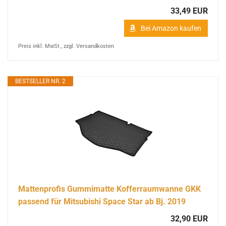
33,49 EUR
Bei Amazon kaufen
Preis inkl. MwSt., zzgl. Versandkosten
BESTSELLER NR. 2
Mattenprofis Gummimatte Kofferraumwanne GKK
passend für Mitsubishi Space Star ab Bj. 2019
32,90 EUR