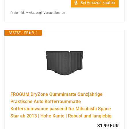
Bei Amazon kaufen
Preis inkl. MwSt., zzgl. Versandkosten
BESTSELLER NR. 4
FROGUM DryZone Gummimatte Ganzjährige
Praktische Auto Kofferraummatte
Kofferraumwanne passend für Mitsubishi Space
Star ab 2013 | Hohe Kante | Robust und langlebig
31,99 EUR