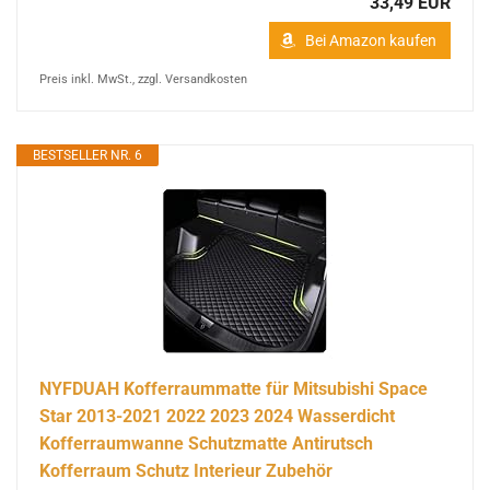
33,49 EUR
Bei Amazon kaufen
Preis inkl. MwSt., zzgl. Versandkosten
BESTSELLER NR. 6
NYFDUAH Kofferraummatte für Mitsubishi Space
Star 2013-2021 2022 2023 2024 Wasserdicht
Kofferraumwanne Schutzmatte Antirutsch
Kofferraum Schutz Interieur Zubehör