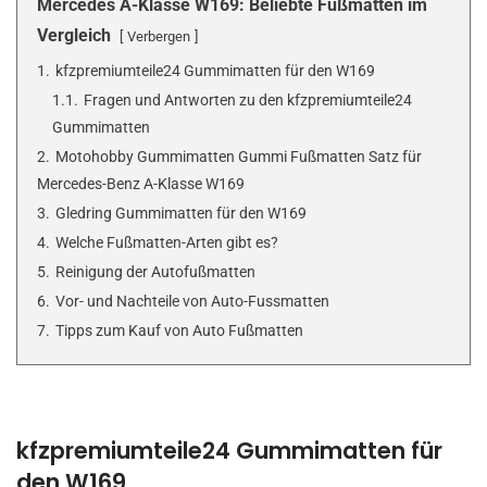
Mercedes A-Klasse W169: Beliebte Fußmatten im
Vergleich
Verbergen
1.
kfzpremiumteile24 Gummimatten für den W169
1.1.
Fragen und Antworten zu den kfzpremiumteile24
Gummimatten
2.
Motohobby Gummimatten Gummi Fußmatten Satz für
Mercedes-Benz A-Klasse W169
3.
Gledring Gummimatten für den W169
4.
Welche Fußmatten-Arten gibt es?
5.
Reinigung der Autofußmatten
6.
Vor- und Nachteile von Auto-Fussmatten
7.
Tipps zum Kauf von Auto Fußmatten
kfzpremiumteile24 Gummimatten für
den W169