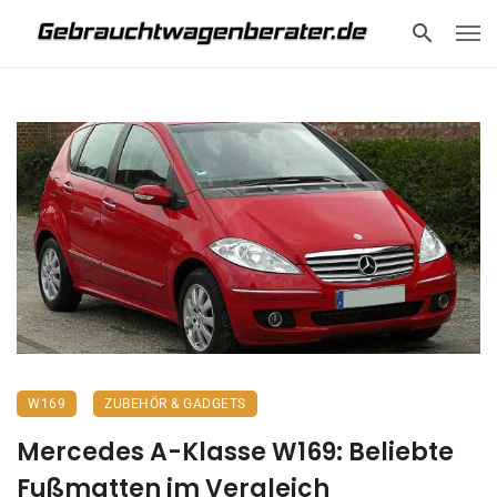
W169
ZUBEHÖR & GADGETS
Mercedes A-Klasse W169: Beliebte
Fußmatten im Vergleich