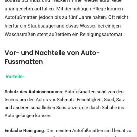
sodass Schmutz und Flecken immer wieder aufs Neue
unangenehm auffallen. Mit der richtigen Pflege können
Autofußmatten jedoch bis zu fünf Jahre halten. Oft reicht
hierfür ein Staubsauger und etwas Wasser, bei einigen
Waschstraßen steht außerdem ein Reinigungsautomat.
Vor- und Nachteile von Auto-
Fussmatten
Vorteile:
Schutz des Autoinnenraums
: Autofußmatten schützen den
Innenraum des Autos vor Schmutz, Feuchtigkeit, Sand, Salz
und anderen schädlichen Substanzen, die durch Schuhe ins
Auto gelangen können.
Einfache Reinigung
: Die meisten Autofußmatten sind leicht zu