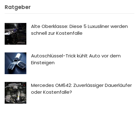
Ratgeber
Alte Oberklasse: Diese 5 Luxusliner werden
schnell zur Kostenfalle
Autoschlüssel-Trick kühlt Auto vor dem
Einsteigen
Mercedes OM642: Zuverlässiger Dauerläufer
oder Kostenfalle?