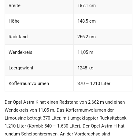
Breite
187,1 cm
Höhe
148,5 cm
Radstand
266,2 cm
Wendekreis
11,05 m
Leergewicht
1248 kg
Kofferraumvolumen
370 – 1210 Liter
Der Opel Astra K hat einen Radstand von 2,662 m und einen
Wendekreis von 11,05 m. Das Kofferraumvolumen der
Limousine beträgt 370 Liter, mit umgeklappter Rücksitzbank
1.210 Liter (Kombi: 540 – 1.630 Liter). Der Opel Astra H hat
rundum Scheibenbremsen. An der Vorderachse sind