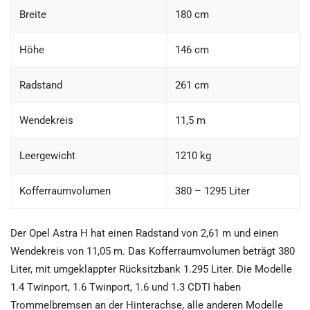
Breite
180 cm
Höhe
146 cm
Radstand
261 cm
Wendekreis
11,5 m
Leergewicht
1210 kg
Kofferraumvolumen
380 – 1295 Liter
Der Opel Astra H hat einen Radstand von 2,61 m und einen
Wendekreis von 11,05 m. Das Kofferraumvolumen beträgt 380
Liter, mit umgeklappter Rücksitzbank 1.295 Liter. Die Modelle
1.4 Twinport, 1.6 Twinport, 1.6 und 1.3 CDTI haben
Trommelbremsen an der Hinterachse, alle anderen Modelle