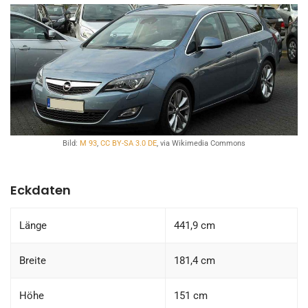
Bild:
M 93
,
CC BY-SA 3.0 DE
, via Wikimedia Commons
Eckdaten
Länge
441,9 cm
Breite
181,4 cm
Höhe
151 cm