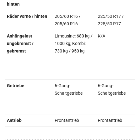
hinten
Räder vorne / hinten
205/60 R16 /
225/50 R17 /
205/60 R16
225/50 R17
Anhängelast
Limousine: 680 kg /
K/A
ungebremst /
1000 kg; Kombi:
gebremst
730 kg / 950 kg
Getriebe
6-Gang-
6-Gang-
Schaltgetriebe
Schaltgetriebe
Antrieb
Frontantrieb
Frontantrieb