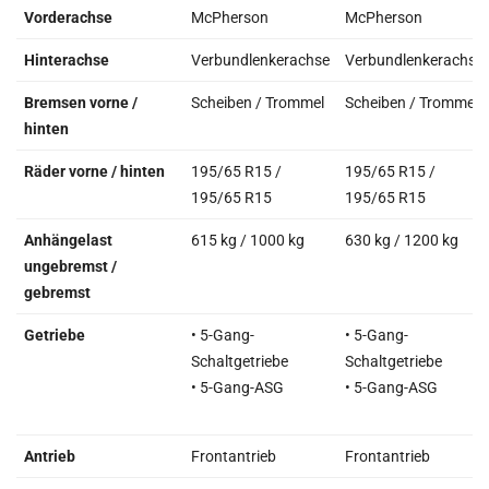
Vorderachse
McPherson
McPherson
Hinterachse
Verbundlenkerachse
Verbundlenkerachse
Bremsen vorne /
Scheiben / Trommel
Scheiben / Trommel
hinten
Räder vorne / hinten
195/65 R15 /
195/65 R15 /
195/65 R15
195/65 R15
Anhängelast
615 kg / 1000 kg
630 kg / 1200 kg
ungebremst /
gebremst
Getriebe
• 5-Gang-
• 5-Gang-
Schaltgetriebe
Schaltgetriebe
• 5-Gang-ASG
• 5-Gang-ASG
Antrieb
Frontantrieb
Frontantrieb