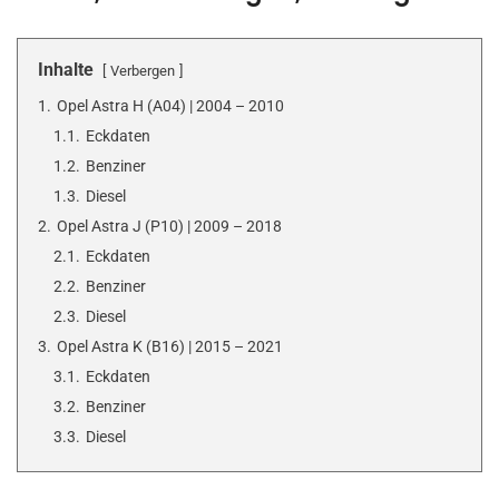
Inhalte
Verbergen
1.
Opel Astra H (A04) | 2004 – 2010
1.1.
Eckdaten
1.2.
Benziner
1.3.
Diesel
2.
Opel Astra J (P10) | 2009 – 2018
2.1.
Eckdaten
2.2.
Benziner
2.3.
Diesel
3.
Opel Astra K (B16) | 2015 – 2021
3.1.
Eckdaten
3.2.
Benziner
3.3.
Diesel