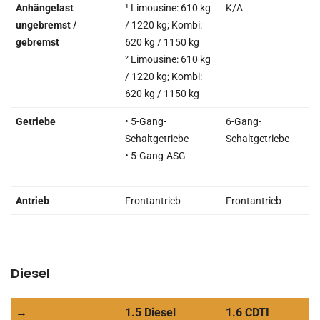
Anhängelast
¹ Limousine: 610 kg
K/A
ungebremst /
/ 1220 kg; Kombi:
gebremst
620 kg / 1150 kg
² Limousine: 610 kg
/ 1220 kg; Kombi:
620 kg / 1150 kg
Getriebe
• 5-Gang-
6-Gang-
Schaltgetriebe
Schaltgetriebe
• 5-Gang-ASG
Antrieb
Frontantrieb
Frontantrieb
Diesel
→
1.5 Diesel
1.6 CDTI