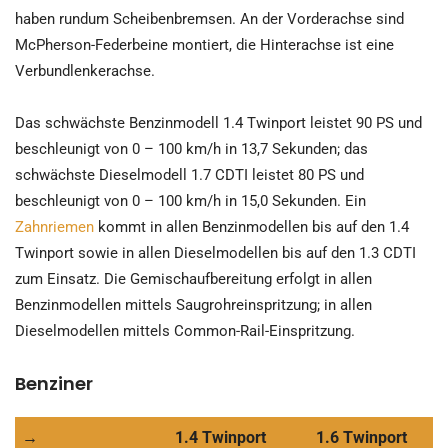
haben rundum Scheibenbremsen. An der Vorderachse sind
McPherson-Federbeine montiert, die Hinterachse ist eine
Verbundlenkerachse.
Das schwächste Benzinmodell 1.4 Twinport leistet 90 PS und
beschleunigt von 0 – 100 km/h in 13,7 Sekunden; das
schwächste Dieselmodell 1.7 CDTI leistet 80 PS und
beschleunigt von 0 – 100 km/h in 15,0 Sekunden. Ein
Zahnriemen
kommt in allen Benzinmodellen bis auf den 1.4
Twinport sowie in allen Dieselmodellen bis auf den 1.3 CDTI
zum Einsatz. Die Gemischaufbereitung erfolgt in allen
Benzinmodellen mittels Saugrohreinspritzung; in allen
Dieselmodellen mittels Common-Rail-Einspritzung.
Benziner
→
1.4 Twinport
1.6 Twinport