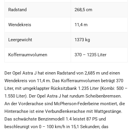
Radstand
268,5 cm
Wendekreis
11,4 m
Leergewicht
1373 kg
Kofferraumvolumen
370 – 1235 Liter
Der Opel Astra J hat einen Radstand von 2,685 m und einen
Wendekreis von 11,4 m. Das Kofferraumvolumen beträgt 370
Liter, mit umgeklappter Rücksitzbank 1.235 Liter (Kombi: 500 –
1.550 Liter). Der Opel Astra J hat rundum Scheibenbremsen.
An der Vorderachse sind McPherson-Federbeine montiert, die
Hinterachse ist eine Verbundlenkerachse mit Wattgestänge.
Das schwächste Benzinmodell 1.4 leistet 87 PS und
beschleunigt von 0 – 100 km/h in 15,1 Sekunden; das