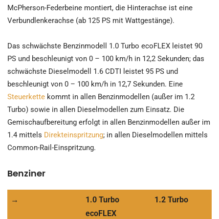
McPherson-Federbeine montiert, die Hinterachse ist eine
Verbundlenkerachse (ab 125 PS mit Wattgestänge).
Das schwächste Benzinmodell 1.0 Turbo ecoFLEX leistet 90
PS und beschleunigt von 0 – 100 km/h in 12,2 Sekunden; das
schwächste Dieselmodell 1.6 CDTI leistet 95 PS und
beschleunigt von 0 – 100 km/h in 12,7 Sekunden. Eine
Steuerkette
kommt in allen Benzinmodellen (außer im 1.2
Turbo) sowie in allen Dieselmodellen zum Einsatz. Die
Gemischaufbereitung erfolgt in allen Benzinmodellen außer im
1.4 mittels
Direkteinspritzung
; in allen Dieselmodellen mittels
Common-Rail-Einspritzung.
Benziner
→
1.0 Turbo
1.2 Turbo
ecoFLEX