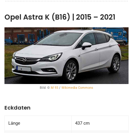
Opel Astra K (B16) | 2015 – 2021
Bild: ©
M 93
/
Wikimedia Commons
Eckdaten
Länge
437 cm