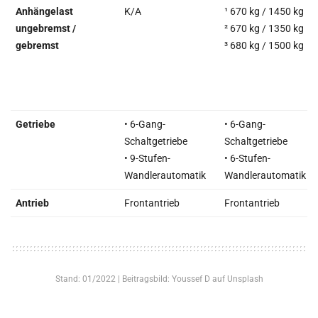
Anhängelast
K/A
¹ 670 kg / 1450 kg
ungebremst /
² 670 kg / 1350 kg
gebremst
³ 680 kg / 1500 kg
Getriebe
• 6-Gang-
• 6-Gang-
Schaltgetriebe
Schaltgetriebe
• 9-Stufen-
• 6-Stufen-
Wandlerautomatik
Wandlerautomatik
Antrieb
Frontantrieb
Frontantrieb
Stand: 01/2022 | Beitragsbild: Youssef D auf Unsplash