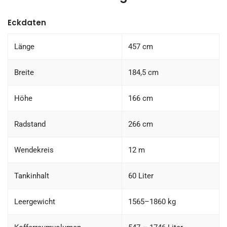
Eckdaten
Länge
457 cm
Breite
184,5 cm
Höhe
166 cm
Radstand
266 cm
Wendekreis
12 m
Tankinhalt
60 Liter
Leergewicht
1565–1860 kg