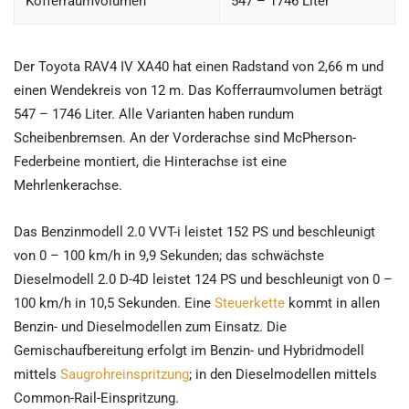
Kofferraumvolumen
547 – 1746 Liter
Der Toyota RAV4 IV XA40 hat einen Radstand von 2,66 m und
einen Wendekreis von 12 m. Das Kofferraumvolumen beträgt
547 – 1746 Liter. Alle Varianten haben rundum
Scheibenbremsen. An der Vorderachse sind McPherson-
Federbeine montiert, die Hinterachse ist eine
Mehrlenkerachse.
Das Benzinmodell 2.0 VVT-i leistet 152 PS und beschleunigt
von 0 – 100 km/h in 9,9 Sekunden; das schwächste
Dieselmodell 2.0 D-4D leistet 124 PS und beschleunigt von 0 –
100 km/h in 10,5 Sekunden. Eine
Steuerkette
kommt in allen
Benzin- und Dieselmodellen zum Einsatz. Die
Gemischaufbereitung erfolgt im Benzin- und Hybridmodell
mittels
Saugrohreinspritzung
; in den Dieselmodellen mittels
Common-Rail-Einspritzung.