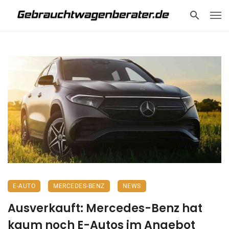
E-AUTO
MERCEDES-BENZ
NEWS
Ausverkauft: Mercedes-Benz hat
kaum noch E-Autos im Angebot