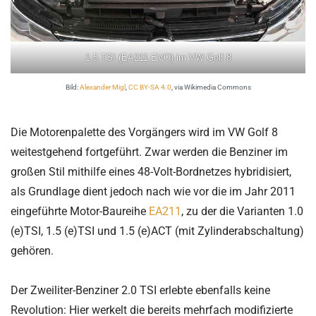
1.5 TSI (EA211 EVO) im VW Golf 8
Bild:
Alexander Migl
,
CC BY-SA 4.0
, via Wikimedia Commons
Die Motorenpalette des Vorgängers wird im VW Golf 8
weitestgehend fortgeführt. Zwar werden die Benziner im
großen Stil mithilfe eines 48-Volt-Bordnetzes hybridisiert,
als Grundlage dient jedoch nach wie vor die im Jahr 2011
eingeführte Motor-Baureihe
EA211
, zu der die Varianten 1.0
(e)TSI, 1.5 (e)TSI und 1.5 (e)ACT (mit Zylinderabschaltung)
gehören.
Der Zweiliter-Benziner 2.0 TSI erlebte ebenfalls keine
Revolution: Hier werkelt die bereits mehrfach modifizierte