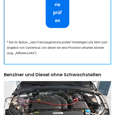
rie
prüf
en
*
Der im Button „Jetzt Fahrzeughistorie prüfen“ hinterlegte Link führt zum
Angebot von Carvertical, von denen wir eine Provision erhalten können
(sog. „Affiliate-Links“).
Benziner und Diesel ohne Schwachstellen