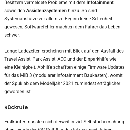
Besitzern vermeldete Probleme mit dem
Infotainment
sowie den
Assistenzsystemen
hinzu. So sind
Systemabstürze vor allem zu Beginn keine Seltenheit
gewesen, Softwarefehler machten dem Fahrer das Leben
schwer.
Lange Ladezeiten erscheinen mit Blick auf den Ausfall des
Travel Assist, Park Assist, ACC und der Einparkhilfe wie
eine Kleinigkeit. Abhilfe schafften einige Firmware Updates
für das MIB 3 (modularer Infotainment Baukasten), womit
der Spuk ab dem Modelljahr 2021 zumindest erträglicher
geworden ist.
Rückrufe
Erstkäufer mussten sich derweil in viel Selbstbeherrschung
üben, wurde der VW Golf 8 in den letzten zwei Jahren