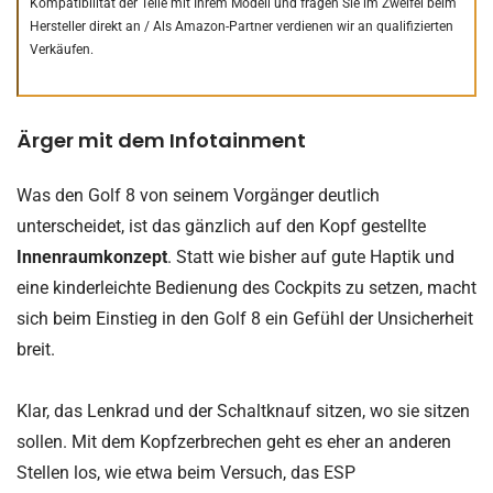
Kompatibilität der Teile mit Ihrem Modell und fragen Sie im Zweifel beim
Hersteller direkt an /
Als Amazon-Partner verdienen wir an qualifizierten
Verkäufen.
Ärger mit dem Infotainment
Was den Golf 8 von seinem Vorgänger deutlich
unterscheidet, ist das gänzlich auf den Kopf gestellte
Innenraumkonzept
. Statt wie bisher auf gute Haptik und
eine kinderleichte Bedienung des Cockpits zu setzen, macht
sich beim Einstieg in den Golf 8 ein Gefühl der Unsicherheit
breit.
Klar, das Lenkrad und der Schaltknauf sitzen, wo sie sitzen
sollen. Mit dem Kopfzerbrechen geht es eher an anderen
Stellen los, wie etwa beim Versuch, das ESP