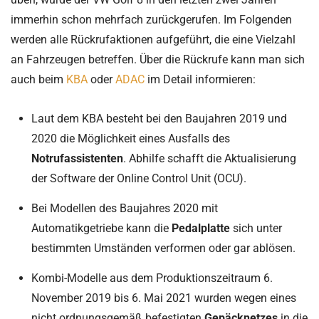
immerhin schon mehrfach zurückgerufen. Im Folgenden
werden alle Rückrufaktionen aufgeführt, die eine Vielzahl
an Fahrzeugen betreffen. Über die Rückrufe kann man sich
auch beim
KBA
oder
ADAC
im Detail informieren:
Laut dem KBA besteht bei den Baujahren 2019 und
2020 die Möglichkeit eines Ausfalls des
Notrufassistenten
. Abhilfe schafft die Aktualisierung
der Software der Online Control Unit (OCU).
Bei Modellen des Baujahres 2020 mit
Automatikgetriebe kann die
Pedalplatte
sich unter
bestimmten Umständen verformen oder gar ablösen.
Kombi-Modelle aus dem Produktionszeitraum 6.
November 2019 bis 6. Mai 2021 wurden wegen eines
nicht ordnungsgemäß befestigten
Gepäcknetzes
in die