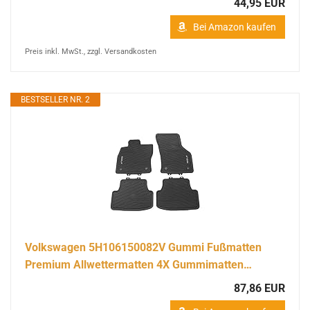
44,95 EUR
Bei Amazon kaufen
Preis inkl. MwSt., zzgl. Versandkosten
BESTSELLER NR. 2
Volkswagen 5H106150082V Gummi Fußmatten
Premium Allwettermatten 4X Gummimatten…
87,86 EUR