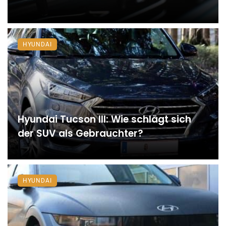
HYUNDAI
Hyundai Tucson III: Wie schlägt sich
der SUV als Gebrauchter?
HYUNDAI