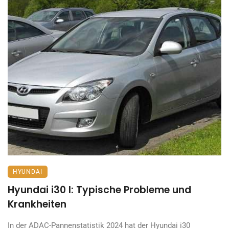
HYUNDAI
Hyundai i30 I: Typische Probleme und
Krankheiten
In der ADAC-Pannenstatistik 2024 hat der Hyundai i30