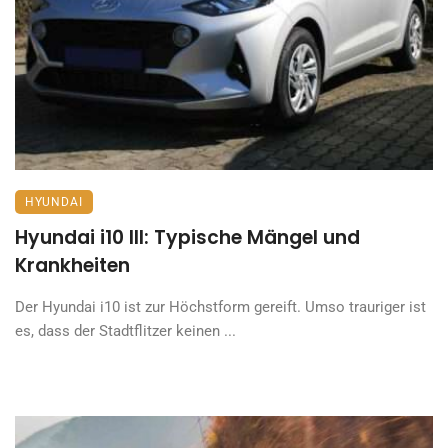
HYUNDAI
Hyundai i10 III: Typische Mängel und
Krankheiten
Der Hyundai i10 ist zur Höchstform gereift. Umso trauriger ist
es, dass der Stadtflitzer keinen ...