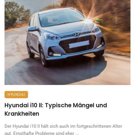
HYUNDAI
Hyundai i10 II: Typische Mängel und
Krankheiten
Der Hyundai i10 II hält sich auch im fortgeschrittenen Alter
gut. Ernsthafte Probleme sind eher ...