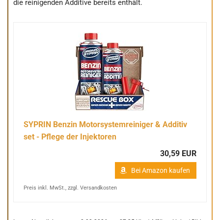
die reinigenden Additive bereits enthält.
SYPRIN Benzin Motorsystemreiniger & Additiv
set - Pflege der Injektoren
30,59 EUR
Bei Amazon kaufen
Preis inkl. MwSt., zzgl. Versandkosten