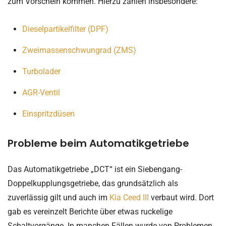
zum Vorschein kommen. Hierzu zählen insbesondere:
Dieselpartikelfilter (DPF)
Zweimassenschwungrad (ZMS)
Turbolader
AGR-Ventil
Einspritzdüsen
Probleme beim Automatikgetriebe
Das Automatikgetriebe „DCT“ ist ein Siebengang-
Doppelkupplungsgetriebe, das grundsätzlich als
zuverlässig gilt und auch im
Kia Ceed III
verbaut wird. Dort
gab es vereinzelt Berichte über etwas ruckelige
Schaltvorgänge. In manchen Fällen wurde von Problemen