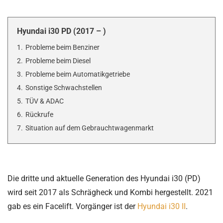
Hyundai i30 PD (2017 – )
1.
Probleme beim Benziner
2.
Probleme beim Diesel
3.
Probleme beim Automatikgetriebe
4.
Sonstige Schwachstellen
5.
TÜV & ADAC
6.
Rückrufe
7.
Situation auf dem Gebrauchtwagenmarkt
Die dritte und aktuelle Generation des Hyundai i30 (PD)
wird seit 2017 als Schrägheck und Kombi hergestellt. 2021
gab es ein Facelift. Vorgänger ist der
Hyundai i30 II
.