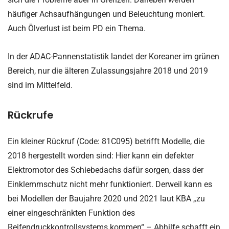
häufiger Achsaufhängungen und Beleuchtung moniert.
Auch Ölverlust ist beim PD ein Thema.
In der ADAC-Pannenstatistik landet der Koreaner im grünen
Bereich, nur die älteren Zulassungsjahre 2018 und 2019
sind im Mittelfeld.
Rückrufe
Ein kleiner Rückruf (Code: 81C095) betrifft Modelle, die
2018 hergestellt worden sind: Hier kann ein defekter
Elektromotor des Schiebedachs dafür sorgen, dass der
Einklemmschutz nicht mehr funktioniert. Derweil kann es
bei Modellen der Baujahre 2020 und 2021 laut KBA „zu
einer eingeschränkten Funktion des
Reifendruckkontrollsystems kommen“ – Abhilfe schafft ein