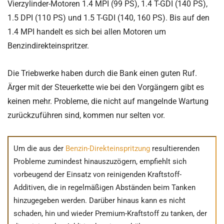
Vierzylinder-Motoren 1.4 MPI (99 PS), 1.4 T-GDI (140 PS),
1.5 DPI (110 PS) und 1.5 T-GDI (140, 160 PS). Bis auf den
1.4 MPI handelt es sich bei allen Motoren um
Benzindirekteinspritzer.
Die Triebwerke haben durch die Bank einen guten Ruf.
Ärger mit der Steuerkette wie bei den Vorgängern gibt es
keinen mehr. Probleme, die nicht auf mangelnde Wartung
zurückzuführen sind, kommen nur selten vor.
Um die aus der
Benzin-Direkteinspritzung
resultierenden
Probleme zumindest hinauszuzögern, empfiehlt sich
vorbeugend der Einsatz von reinigenden Kraftstoff-
Additiven, die in regelmäßigen Abständen beim Tanken
hinzugegeben werden. Darüber hinaus kann es nicht
schaden, hin und wieder Premium-Kraftstoff zu tanken, der