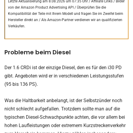
Letzte Aktualisierung am 8.08.2026 um 07:35 Uhr / Affiliate Links / Bilder
von der Amazon Product Advertising API /
Überprüfen Sie die
Kompatibilität der Teile mit Ihrem Modell und fragen Sie im Zweifel beim
Hersteller direkt an /
Als Amazon-Partner verdienen wir an qualifizierten
Verkäufen.
Probleme beim Diesel
Der 1.6 CRDi ist der einzige Diesel, den es für den i30 PD
gibt. Angeboten wird er in verschiedenen Leistungsstufen
(95 bis 136 PS).
Was die Haltbarkeit anbelangt, ist der Selbstzünder noch
nicht schlecht aufgefallen. Trotzdem sollte man auf die
typischen Diesel-Schwachpunkte achten, die vor allem bei
hohen Laufleistungen oder extremem Kurzstreckenverkehr