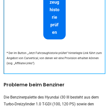
zeug
histo
rie
prüf
en
*
Der im Button „Jetzt Fahrzeughistorie prüfen“ hinterlegte Link führt zum
Angebot von Carvertical, von denen wir eine Provision erhalten können
(sog. „Affiliate-Links“).
Probleme beim Benziner
Die Benzinerpalette des Hyundai i30 III besteht aus dem
Turbo-Dreizylinder 1.0 T-GDI (100, 120 PS) sowie den