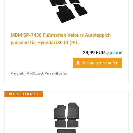
MDM SP-7438 Fußmatten Velours Autoteppich
passend für Hyundai i30 III (PD…
28,99 EUR
Bei Amazon kaufen
Preis inkl. MwSt., zzgl. Versandkosten
BESTSELLER NR. 2