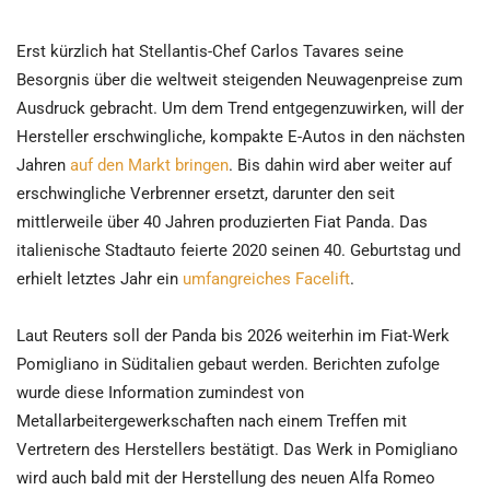
Erst kürzlich hat Stellantis-Chef Carlos Tavares seine
Besorgnis über die weltweit steigenden Neuwagenpreise zum
Ausdruck gebracht. Um dem Trend entgegenzuwirken, will der
Hersteller erschwingliche, kompakte E-Autos in den nächsten
Jahren
auf den Markt bringen
. Bis dahin wird aber weiter auf
erschwingliche Verbrenner ersetzt, darunter den seit
mittlerweile über 40 Jahren produzierten Fiat Panda. Das
italienische Stadtauto feierte 2020 seinen 40. Geburtstag und
erhielt letztes Jahr ein
umfangreiches Facelift
.
Laut Reuters soll der Panda bis 2026 weiterhin im Fiat-Werk
Pomigliano in Süditalien gebaut werden. Berichten zufolge
wurde diese Information zumindest von
Metallarbeitergewerkschaften nach einem Treffen mit
Vertretern des Herstellers bestätigt. Das Werk in Pomigliano
wird auch bald mit der Herstellung des neuen Alfa Romeo