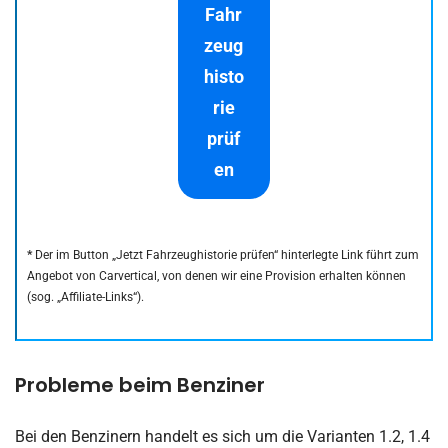
Fahr
zeug
histo
rie
prüf
en
*
Der im Button „Jetzt Fahrzeughistorie prüfen“ hinterlegte Link führt zum
Angebot von Carvertical, von denen wir eine Provision erhalten können
(sog. „Affiliate-Links“).
Probleme beim Benziner
Bei den Benzinern handelt es sich um die Varianten 1.2, 1.4