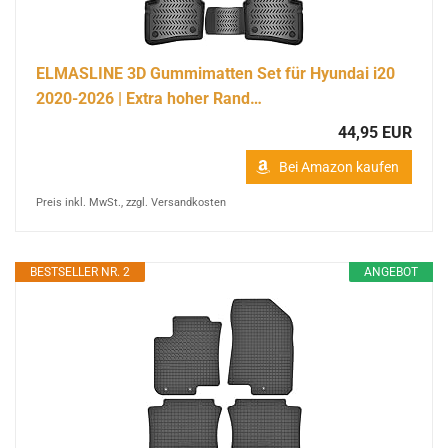
ELMASLINE 3D Gummimatten Set für Hyundai i20
2020-2026 | Extra hoher Rand…
44,95 EUR
Bei Amazon kaufen
Preis inkl. MwSt., zzgl. Versandkosten
BESTSELLER NR. 2
ANGEBOT