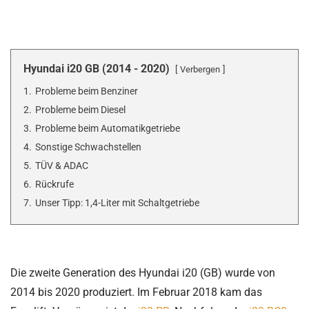
Hyundai i20 GB (2014 - 2020)
Verbergen
1.
Probleme beim Benziner
2.
Probleme beim Diesel
3.
Probleme beim Automatikgetriebe
4.
Sonstige Schwachstellen
5.
TÜV & ADAC
6.
Rückrufe
7.
Unser Tipp: 1,4-Liter mit Schaltgetriebe
Die zweite Generation des Hyundai i20 (GB) wurde von
2014 bis 2020 produziert. Im Februar 2018 kam das