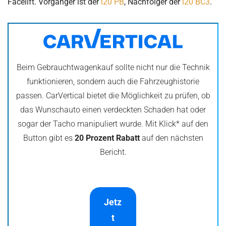
Facelift. Vorgänger ist der
i20 PB
, Nachfolger der
i20 BC3
.
Beim Gebrauchtwagenkauf sollte nicht nur die Technik
funktionieren, sondern auch die Fahrzeughistorie
passen. CarVertical bietet die Möglichkeit zu prüfen, ob
das Wunschauto einen verdeckten Schaden hat oder
sogar der Tacho manipuliert wurde. Mit Klick* auf den
Button gibt es
20 Prozent Rabatt
auf den nächsten
Bericht.
Jetz
t