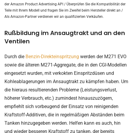
der Amazon Product Advertising API /
Überprüfen Sie die Kompatibilität der
Teile mit Ihrem Modell und fragen Sie im Zweifel beim Hersteller direkt an /
Als Amazon-Partner verdienen wir an qualifizierten Verkäufen.
Rußbildung im Ansaugtrakt und an den
Ventilen
Durch die
Benzin-Direkteinspritzung
werden der M271 EVO
sowie die älteren M271-Aggregate, die in den CGI-Modellen
eingesetzt wurden, mit verkokten Einspritzdüsen und
Kohleablagerungen im Ansaugtrakt zu kämpfen haben. Um
die hieraus resultierenden Probleme (Leistungsverlust,
höherer Verbrauch, etc.) zumindest hinauszuzögern,
empfiehlt sich vorbeugend der Einsatz von reinigenden
Kraftstoff-Additiven, die in regelmäßigen Abständen beim
Tanken hinzugegeben werden. Helfen kann es auch, hin
und wieder besseren Kraftstoff zu tanken, der bereits