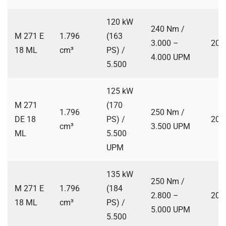
120 kW
240 Nm /
M 271 E
1.796
(163
3.000 –
200
18 ML
cm³
PS) /
4.000 UPM
5.500
125 kW
M 271
(170
1.796
250 Nm /
DE 18
PS) /
200
cm³
3.500 UPM
ML
5.500
UPM
135 kW
250 Nm /
M 271 E
1.796
(184
2.800 –
200
18 ML
cm³
PS) /
5.000 UPM
5.500