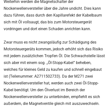
Weiterhin werden die Magnetschalter der
Nockenwellenversteller über die Jahre undicht. Dies kann
dazu führen, dass durch den Kapillarefekt der Kabelbaum
sich mit Öl vollsaugt, das bis zum Motorsteuergerät
vordringen und dort einen Schaden anrichten kann.
Zwar muss es nicht zwangsläufig zur Schädigung des
Motorsteuergeräts kommen, jedoch erhöht sich das Risiko
mit jedem zusätzlichen Tropfen Öl. Die Schwachstelle lässt
sich aber mit einem sog. „Öl-Stopp-Kabel“ beheben,
welches für kleines Geld zu kaufen und schnell eingebaut
ist (Teilenummer: A2711502733). Da der M271 zwei
Nockenwellenversteller hat, werden auch zwei Öl-Stopp-
Kabel benötigt. Um den Ölverlust im Bereich der
Nockenwellenversteller zu unterbinden, empfiehlt es sich
außerdem, die Magnetventile gleich mit auszuwechseln.