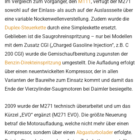
Im Vergleich zum Vorgänger, den
M111
, verfügt der M271
sowohl auf der Einlass- als auch auf der Auslassseite über
eine variable Nockenwellenverstellung. Zudem wurde die
Duplex-Steuerkette
durch eine Simplexkette ersetzt.
Geblieben ist die Saugrohreinspritzung – nur bei Modellen
mit dem Zusatz CGI („Charged Gasoline Injection“, z.B. C
200 CGI) wurde die Gemischaufbereitung zugunsten der
Benzin-Direkteinspritzung
umgestellt. Die Aufladung erfolgt
über einen neuentwickelten Kompressor, der in allen
Varianten der Baureihe zum Einsatz kommt und damit das
Ende der Vierzylinder-Saugmotoren bei Daimler besiegelte.
2009 wurde der M271 technisch überarbeitet und um das
Kürzel „EVO“ ergänzt (M271 EVO). Die größte Neuerung
betraf die Motoraufladung, welche nicht mehr über einen
Kompressor, sondern über einen
Abgasturbolader
erfolgte.