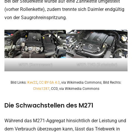
Bei der Steuerkette wurde auf eine Zahnkette umgestellt
(vorher Rollenkette), zudem trennte sich Daimler endgültig
von der Saugrohreinspritzung.
M271 (Kompressor)
M271 EVO (Turbolader)
Bild Links:
Kev22
,
CC BY-SA 4.0
, via Wikimedia Commons; Bild Rechts:
Chris1287
, CC0, via Wikimedia Commons
Die Schwachstellen des M271
Während das M271-Aggregat hinsichtlich der Leistung und
dem Verbrauch überzeugen kann, lässt das Triebwerk in