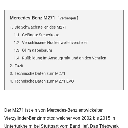
Mercedes-Benz M271
Verbergen
1.
Die Schwachstellen des M271
1.1.
Gelängte Steuerkette
1.2.
Verschlissene Nockenwellenversteller
1.3.
Öl im Kabelbaum
1.4.
Rußbildung im Ansaugtrakt und an den Ventilen
2.
Fazit
3.
Technische Daten zum M271
4.
Technische Daten zum M271 EVO
Der M271 ist ein von Mercedes-Benz entwickelter
Vierzylinder-Benzinmotor, welcher von 2002 bis 2015 in
Untertürkheim bei Stuttgart vom Band lief. Das Triebwerk