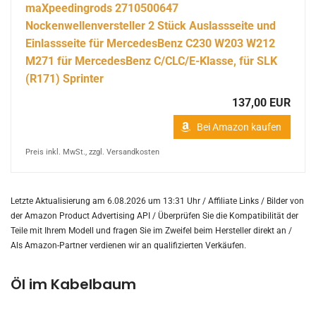
maXpeedingrods 2710500647
Nockenwellenversteller 2 Stück Auslassseite und
Einlassseite für MercedesBenz C230 W203 W212
M271 für MercedesBenz C/CLC/E-Klasse, für SLK
(R171) Sprinter
137,00 EUR
Bei Amazon kaufen
Preis inkl. MwSt., zzgl. Versandkosten
Letzte Aktualisierung am 6.08.2026 um 13:31 Uhr / Affiliate Links / Bilder von
der Amazon Product Advertising API /
Überprüfen Sie die Kompatibilität der
Teile mit Ihrem Modell und fragen Sie im Zweifel beim Hersteller direkt an /
Als Amazon-Partner verdienen wir an qualifizierten Verkäufen.
Öl im Kabelbaum