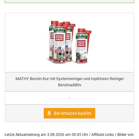
MATHY Benzin-Kur mit Systemreiniger und Injektoren Reiniger
Benzinadditiv
-
Bei Amazon kaufen
Letzte Aktualisierung am 3.08.2026 um 00:45 Uhr / Affiliate Links / Bilder von