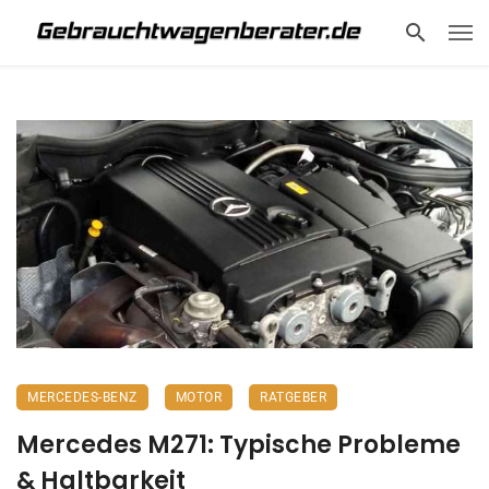
MERCEDES-BENZ
MOTOR
RATGEBER
Mercedes M271: Typische Probleme
& Haltbarkeit