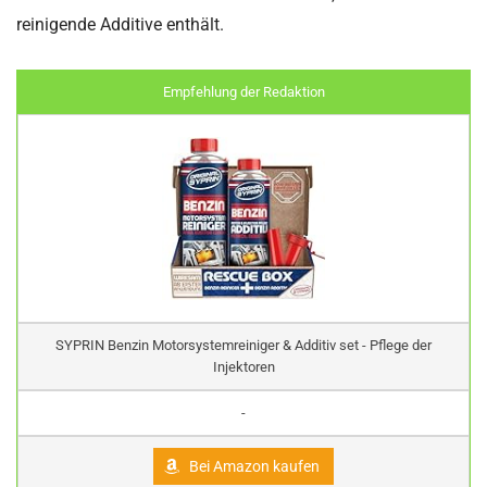
reinigende Additive enthält.
Empfehlung der Redaktion
SYPRIN Benzin Motorsystemreiniger & Additiv set - Pflege der
Injektoren
-
Bei Amazon kaufen