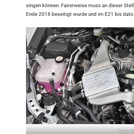
singen können. Fairerweise muss an dieser Stel
Ende 2018 beseitigt wurde und im E21 bis dato 
Toyota 