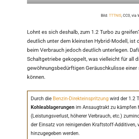
Bild:
TTTNIS
, CC0, vi
Lohnt es sich deshalb, zum 1.2 Turbo zu greifen
deutlich unter dem kleinsten Hybrid-Modell, ist
beim Verbrauch jedoch deutlich unterlegen. Dafür
Schaltgetriebe gekoppelt, was vielleicht für all d
gewöhnungsbedürftigen Geräuschkulisse einer 
können.
Durch die
Benzin-Direkteinspritzung
wird der 1.2 
Kohleablagerungen
im Ansaugtrakt zu kämpfen h
(Leistungsverlust, höherer Verbrauch, etc.) zumi
der Einsatz von reinigenden Kraftstoff-Additive
hinzugegeben werden.