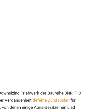
 Downsizing-Triebwerk der Baureihe 8NR-FTS
 der Vergangenheit
defekte Zündspulen
für
 von denen einige Auris-Besitzer ein Lied