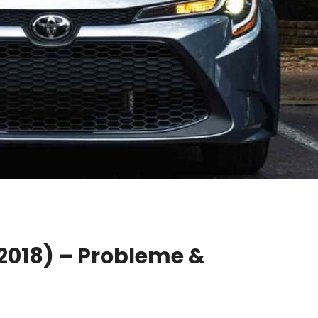
t 2018) – Probleme &