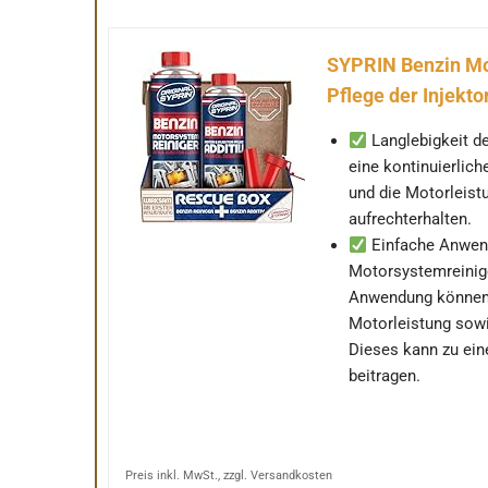
SYPRIN Benzin Mot
Pflege der Injekto
Langlebigkeit d
eine kontinuierlich
und die Motorleist
aufrechterhalten.
Einfache Anwen
Motorsystemreinige
Anwendung können 
Motorleistung sowi
Dieses kann zu ein
beitragen.
Preis inkl. MwSt., zzgl. Versandkosten