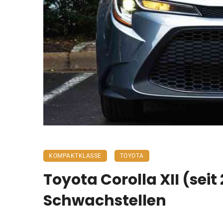
KOMPAKTKLASSE
TOYOTA
Toyota Corolla XII (sei
Schwachstellen