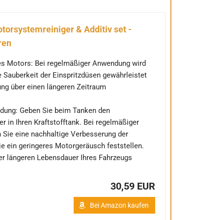
orsystemreiniger & Additiv set -
ren
es Motors: Bei regelmäßiger Anwendung wird
e Sauberkeit der Einspritzdüsen gewährleistet
ung über einen längeren Zeitraum
dung: Geben Sie beim Tanken den
r in Ihren Kraftstofftank. Bei regelmäßiger
Sie eine nachhaltige Verbesserung der
e ein geringeres Motorgeräusch feststellen.
er längeren Lebensdauer Ihres Fahrzeugs
30,59 EUR
Bei Amazon kaufen