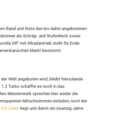
 vom Band und löste den bis dahin angebotenen
leskönner als Schräg- und Stufenheck sowie
rolla GR” mit Allradantrieb steht für Ende
n amerikanischen Markt bestimmt.
t der Welt angeboten wird, bleibt hierzulande
 1.2 Turbo schaffte es noch in das
ches Meisterwerk sprechen hier weder die
 entspannten Mitschwimmen einladen, noch der
 6,5 Litern
liegt und damit ein zwanzig Jahre