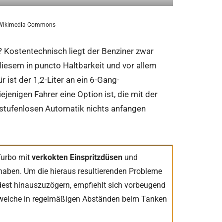
a Wikimedia Commons
? Kostentechnisch liegt der Benziner zwar
 diesem in puncto Haltbarkeit und vor allem
 ist der 1,2-Liter an ein 6-Gang-
iejenigen Fahrer eine Option ist, die mit der
stufenlosen Automatik nichts anfangen
Turbo mit
verkokten Einspritzdüsen
und
aben. Um die hieraus resultierenden Probleme
ndest hinauszuzögern, empfiehlt sich vorbeugend
n, welche in regelmäßigen Abständen beim Tanken