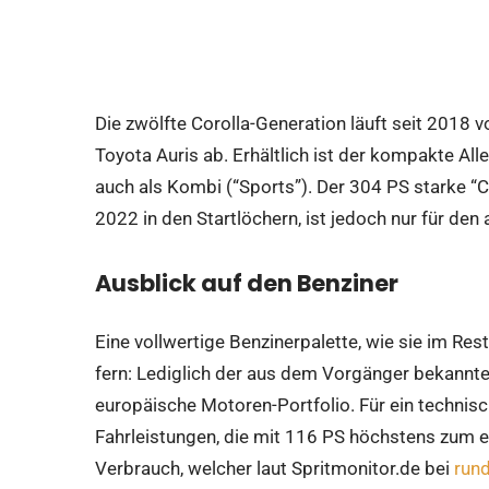
Die zwölfte Corolla-Generation läuft seit 2018
Toyota Auris ab. Erhältlich ist der kompakte Al
auch als Kombi (“Sports”). Der 304 PS starke “Co
2022 in den Startlöchern, ist jedoch nur für de
Ausblick auf den Benziner
Eine vollwertige Benzinerpalette, wie sie im Res
fern: Lediglich der aus dem Vorgänger bekannte
europäische Motoren-Portfolio. Für ein technis
Fahrleistungen, die mit 116 PS höchstens zum
Verbrauch, welcher laut Spritmonitor.de bei
rund