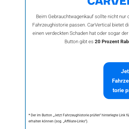
Beim Gebrauchtwagenkauf sollte nicht nur d
Fahrzeughistorie passen. CarVertical bietet 
einen verdeckten Schaden hat oder sogar der 
Button gibt es
20 Prozent Rab
Jet
Fahrze
torie 
*
Der im Button „Jetzt Fahrzeughistorie prüfen“ hinterlegte Link 
erhalten können (sog. „Affiliate-Links“).