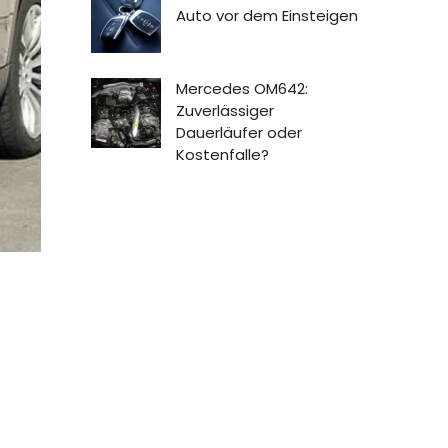
Auto vor dem Einsteigen
Mercedes OM642:
Zuverlässiger
Dauerläufer oder
Kostenfalle?