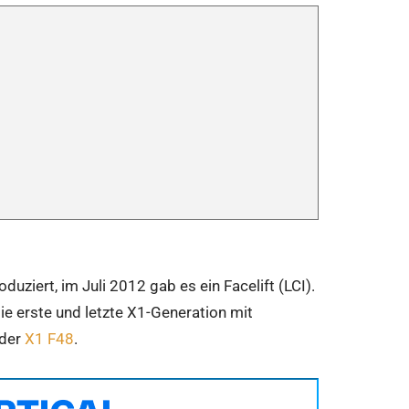
iert, im Juli 2012 gab es ein Facelift (LCI).
e erste und letzte X1-Generation mit
 der
X1 F48
.