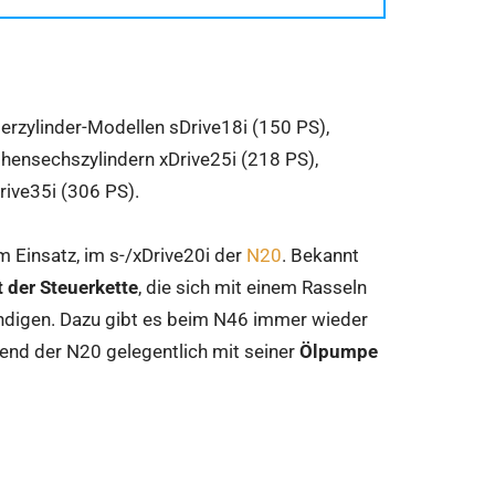
erzylinder-Modellen sDrive18i (150 PS),
ihensechszylindern xDrive25i (218 PS),
rive35i (306 PS).
 Einsatz, im s-/xDrive20i der
N20
. Bekannt
 der Steuerkette
, die sich mit einem Rasseln
ndigen. Dazu gibt es beim N46 immer wieder
rend der N20 gelegentlich mit seiner
Ölpumpe