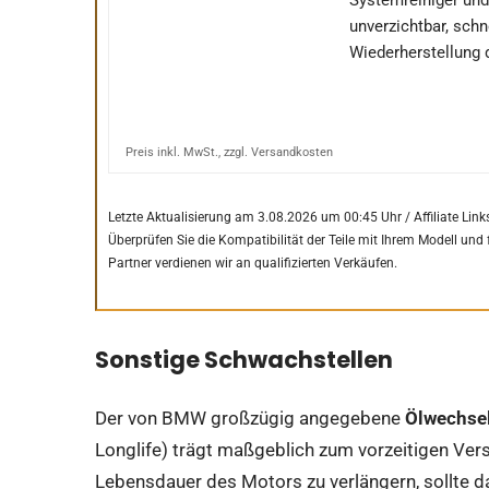
Systemreiniger und 
unverzichtbar, sch
Wiederherstellung d
Preis inkl. MwSt., zzgl. Versandkosten
Letzte Aktualisierung am 3.08.2026 um 00:45 Uhr / Affiliate Link
Überprüfen Sie die Kompatibilität der Teile mit Ihrem Modell und 
Partner verdienen wir an qualifizierten Verkäufen.
Sonstige Schwachstellen
Der von BMW großzügig angegebene
Ölwechsel
Longlife) trägt maßgeblich zum vorzeitigen Vers
Lebensdauer des Motors zu verlängern, sollte da