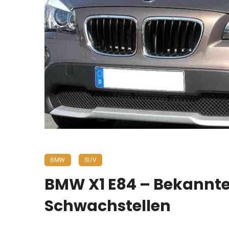
BMW
SUV
BMW X1 E84 – Bekannte
Schwachstellen