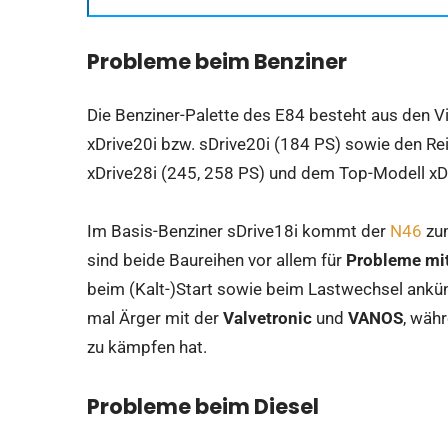
Probleme beim Benziner
Die Benziner-Palette des E84 besteht aus den Vi
xDrive20i bzw. sDrive20i (184 PS) sowie den Re
xDrive28i (245, 258 PS) und dem Top-Modell xD
Im Basis-Benziner sDrive18i kommt der
N46
zum
sind beide Baureihen vor allem für
Probleme mit
beim (Kalt-)Start sowie beim Lastwechsel ankü
mal Ärger mit der
Valvetronic
und
VANOS
, wäh
zu kämpfen hat.
Probleme beim Diesel