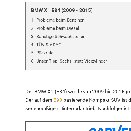
BMW X1 E84 (2009 - 2015)
1.
Probleme beim Benziner
2.
Probleme beim Diesel
3.
Sonstige Schwachstellen
4.
TÜV & ADAC
5.
Rückrufe
6.
Unser Tipp: Sechs- statt Vierzylinder
Der BMW X1 (E84) wurde von 2009 bis 2015 produz
Der auf dem
E90
basierende Kompakt-SUV ist di
serienmäßigen Hinterradantrieb. Nachfolger ist