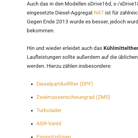
Auch das in den Modellen sDrive16d, s-/xDrive1
eingesetzte Diesel-Aggregat
N47
ist für zahlrei
Gegen Ende 2013 wurde es besser, jedoch wurde 
bekommen.
Hin und wieder erleidet auch das
Kühlmittelthe
Laufleistungen sollte außerdem auf die übliche
werden. Hierzu zählen insbesondere:
Dieselpartikelfilter (DPF)
Zweimassenschwungrad (ZMS)
Turbolader
AGR-Ventil
Einspritzdüsen