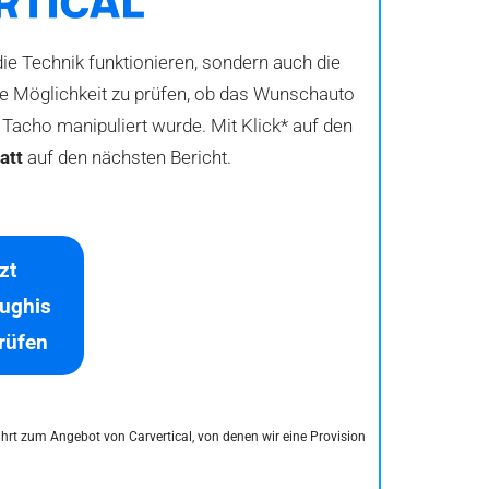
ie Technik funktionieren, sondern auch die
die Möglichkeit zu prüfen, ob das Wunschauto
Tacho manipuliert wurde. Mit Klick* auf den
att
auf den nächsten Bericht.
zt
ughis
prüfen
führt zum Angebot von Carvertical, von denen wir eine Provision