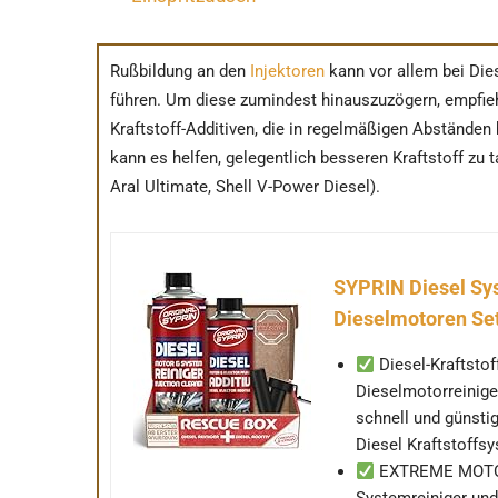
Rußbildung an den
Injektoren
kann vor allem bei Die
führen. Um diese zumindest hinauszuzögern, empfieh
Kraftstoff-Additiven, die in regelmäßigen Abständ
kann es helfen, gelegentlich besseren Kraftstoff zu ta
Aral Ultimate, Shell V-Power Diesel).
SYPRIN Diesel Sys
Dieselmotoren Se
Diesel-Kraftstof
Dieselmotorreiniger
schnell und günsti
Diesel Kraftstoffs
EXTREME MOTORL