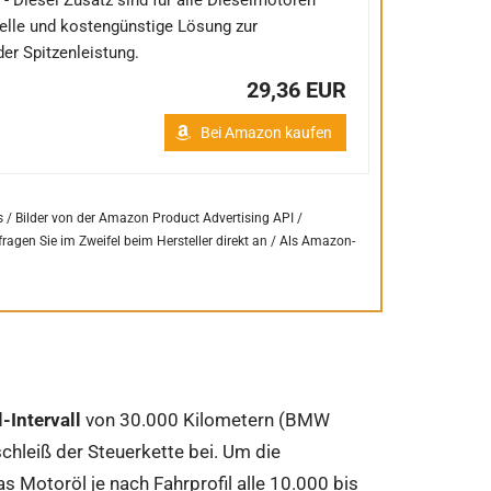
- Diesel Zusatz sind für alle Dieselmotoren
nelle und kostengünstige Lösung zur
er Spitzenleistung.
29,36 EUR
Bei Amazon kaufen
s / Bilder von der Amazon Product Advertising API /
fragen Sie im Zweifel beim Hersteller direkt an /
Als Amazon-
-Intervall
von 30.000 Kilometern (BMW
chleiß der Steuerkette bei. Um die
s Motoröl je nach Fahrprofil alle 10.000 bis