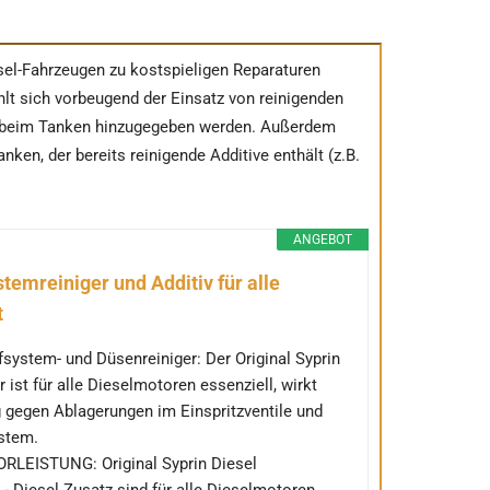
sel-Fahrzeugen zu kostspieligen Reparaturen
lt sich vorbeugend der Einsatz von reinigenden
en beim Tanken hinzugegeben werden. Außerdem
nken, der bereits reinigende Additive enthält (z.B.
ANGEBOT
temreiniger und Additiv für alle
t
fsystem- und Düsenreiniger: Der Original Syprin
 ist für alle Dieselmotoren essenziell, wirkt
g gegen Ablagerungen im Einspritzventile und
ystem.
EISTUNG: Original Syprin Diesel