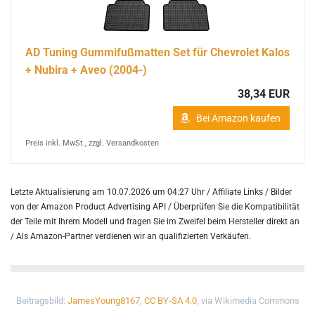
AD Tuning Gummifußmatten Set für Chevrolet Kalos
+ Nubira + Aveo (2004-)
38,34 EUR
Bei Amazon kaufen
Preis inkl. MwSt., zzgl. Versandkosten
Letzte Aktualisierung am 10.07.2026 um 04:27 Uhr / Affiliate Links / Bilder
von der Amazon Product Advertising API /
Überprüfen Sie die Kompatibilität
der Teile mit Ihrem Modell und fragen Sie im Zweifel beim Hersteller direkt an
/
Als Amazon-Partner verdienen wir an qualifizierten Verkäufen.
Beitragsbild:
JamesYoung8167
,
CC BY-SA 4.0
, via Wikimedia Commons