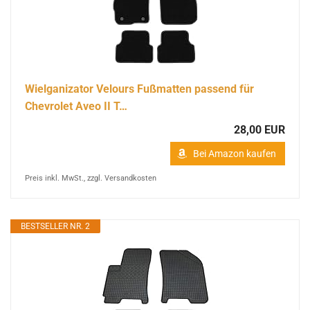
Wielganizator Velours Fußmatten passend für
Chevrolet Aveo II T…
28,00 EUR
Bei Amazon kaufen
Preis inkl. MwSt., zzgl. Versandkosten
BESTSELLER NR. 2