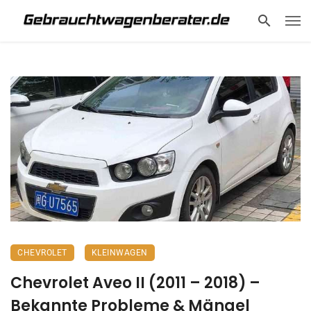
CHEVROLET
KLEINWAGEN
Chevrolet Aveo II (2011 – 2018) –
Bekannte Probleme & Mängel