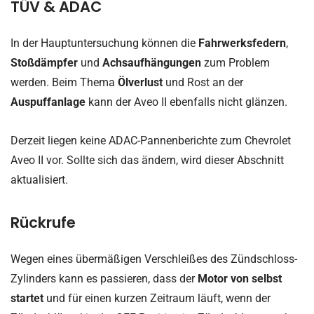
TÜV & ADAC
In der Hauptuntersuchung können die
Fahrwerksfedern
,
Stoßdämpfer
und
Achsaufhängungen
zum Problem
werden. Beim Thema
Ölverlust
und Rost an der
Auspuffanlage
kann der Aveo II ebenfalls nicht glänzen.
Derzeit liegen keine ADAC-Pannenberichte zum Chevrolet
Aveo II vor. Sollte sich das ändern, wird dieser Abschnitt
aktualisiert.
Rückrufe
Wegen eines übermäßigen Verschleißes des Zündschloss-
Zylinders kann es passieren, dass der
Motor von selbst
startet
und für einen kurzen Zeitraum läuft, wenn der