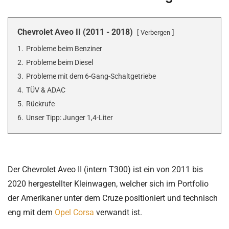
Chevrolet Aveo II (2011 - 2018)
Verbergen
1.
Probleme beim Benziner
2.
Probleme beim Diesel
3.
Probleme mit dem 6-Gang-Schaltgetriebe
4.
TÜV & ADAC
5.
Rückrufe
6.
Unser Tipp: Junger 1,4-Liter
Der Chevrolet Aveo II (intern T300) ist ein von 2011 bis
2020 hergestellter Kleinwagen, welcher sich im Portfolio
der Amerikaner unter dem Cruze positioniert und technisch
eng mit dem
Opel Corsa
verwandt ist.