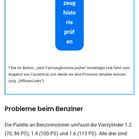
zeug
histo
rie
prüf
en
*
Der im Button „Jetzt Fahrzeughistorie prüfen“ hinterlegte Link führt zum
Angebot von Carvertical, von denen wir eine Provision erhalten können
(sog. „Affiliate-Links“).
Probleme beim Benziner
Die Palette an Benzinmotoren umfasst die Vierzylinder 1.2
(70, 86 PS), 1.4 (100 PS) und 1.6 (115 PS). Alle drei sind