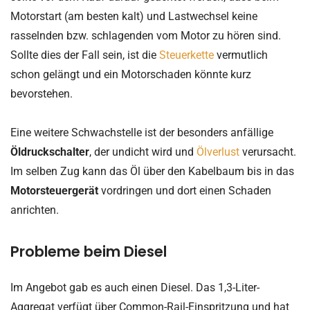
Motorstart (am besten kalt) und Lastwechsel keine
rasselnden bzw. schlagenden vom Motor zu hören sind.
Sollte dies der Fall sein, ist die
Steuerkette
vermutlich
schon gelängt und ein Motorschaden könnte kurz
bevorstehen.
Eine weitere Schwachstelle ist der besonders anfällige
Öldruckschalter
, der undicht wird und
Ölverlust
verursacht.
Im selben Zug kann das Öl über den Kabelbaum bis in das
Motorsteuergerät
vordringen und dort einen Schaden
anrichten.
Probleme beim Diesel
Im Angebot gab es auch einen Diesel. Das 1,3-Liter-
Aggregat verfügt über Common-Rail-Einspritzung und hat