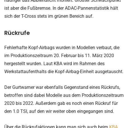
häufiger das Abblendlicht moniert. Größter Schwachpunkt
ist aber die Fußbremse. In der ADAC-Pannenstatistik hält
sich der T-Cross stets im grünen Bereich auf.
Rückrufe
Fehlerhafte Kopf-Airbags wurden in Modellen verbaut, die
im Produktionszeitraum 20. Februar bis 11. März 2020
hergestellt wurden. Laut KBA wird im Rahmen des
Werkstattaufenthalts die Kopf-Airbag-Einheit ausgetauscht.
Der Gurtwarner war ebenfalls Gegenstand eines Rückrufs,
betroffen sind dabei Modelle aus dem Produktionszeitraum
2020 bis 2022. Außerdem gab es noch einen Rückruf für
den 1.0 TSI, auf den wir weiter oben eingegangen sind.
Über die Rückrufaktionen kann man sich auch beim
KBA