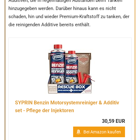
Additiven, die in regelmäßigen Abständen beim Tanken
hinzugegeben werden. Darüber hinaus kann es nicht
schaden, hin und wieder Premium-Kraftstoff zu tanken, der
die reinigenden Additive bereits enthält.
SYPRIN Benzin Motorsystemreiniger & Additiv
set - Pflege der Injektoren
30,59 EUR
Bei Amazon kaufen