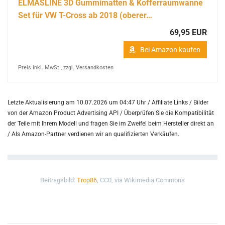
ELMASLINE 3D Gummimatten & Kofferraumwanne
Set für VW T-Cross ab 2018 (oberer…
69,95 EUR
Bei Amazon kaufen
Preis inkl. MwSt., zzgl. Versandkosten
Letzte Aktualisierung am 10.07.2026 um 04:47 Uhr / Affiliate Links / Bilder
von der Amazon Product Advertising API /
Überprüfen Sie die Kompatibilität
der Teile mit Ihrem Modell und fragen Sie im Zweifel beim Hersteller direkt an
/
Als Amazon-Partner verdienen wir an qualifizierten Verkäufen.
Beitragsbild:
Trop86
, CC0, via Wikimedia Commons