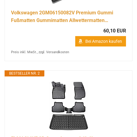
Volkswagen 2GM06150082V Premium Gummi
Fußmatten Gummimatten Allwettermatten…
60,10 EUR
Bei Amazon kaufen
Preis inkl. MwSt., zzgl. Versandkosten
BESTSELLER NR. 2