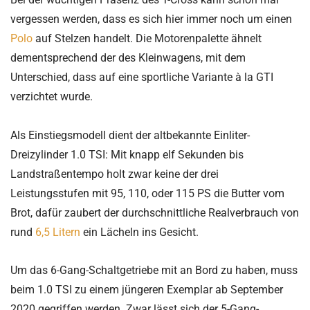
vergessen werden, dass es sich hier immer noch um einen
Polo
auf Stelzen handelt. Die Motorenpalette ähnelt
dementsprechend der des Kleinwagens, mit dem
Unterschied, dass auf eine sportliche Variante à la GTI
verzichtet wurde.
Als Einstiegsmodell dient der altbekannte Einliter-
Dreizylinder 1.0 TSI: Mit knapp elf Sekunden bis
Landstraßentempo holt zwar keine der drei
Leistungsstufen mit 95, 110, oder 115 PS die Butter vom
Brot, dafür zaubert der durchschnittliche Realverbrauch von
rund
6,5 Litern
ein Lächeln ins Gesicht.
Um das 6-Gang-Schaltgetriebe mit an Bord zu haben, muss
beim 1.0 TSI zu einem jüngeren Exemplar ab September
2020 gegriffen werden. Zwar lässt sich der 5-Gang-