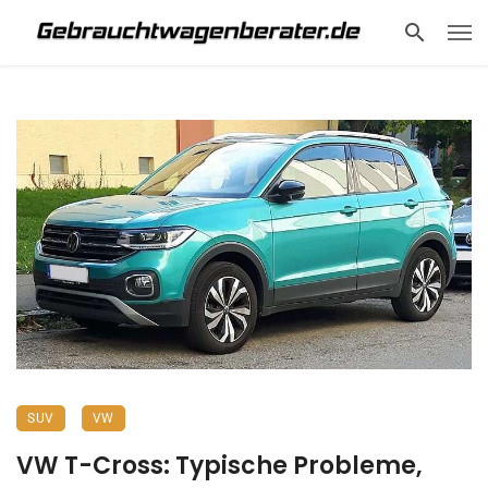
SUV
VW
VW T-Cross: Typische Probleme,