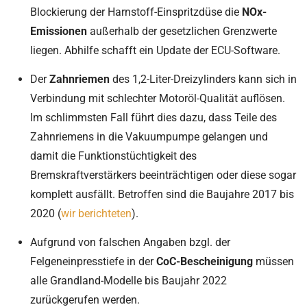
Blockierung der Harnstoff-Einspritzdüse die
NOx-
Emissionen
außerhalb der gesetzlichen Grenzwerte
liegen. Abhilfe schafft ein Update der ECU-Software.
Der
Zahnriemen
des 1,2-Liter-Dreizylinders kann sich in
Verbindung mit schlechter Motoröl-Qualität auflösen.
Im schlimmsten Fall führt dies dazu, dass Teile des
Zahnriemens in die Vakuumpumpe gelangen und
damit die Funktionstüchtigkeit des
Bremskraftverstärkers beeinträchtigen oder diese sogar
komplett ausfällt. Betroffen sind die Baujahre 2017 bis
2020 (
wir berichteten
).
Aufgrund von falschen Angaben bzgl. der
Felgeneinpresstiefe in der
CoC-Bescheinigung
müssen
alle Grandland-Modelle bis Baujahr 2022
zurückgerufen werden.