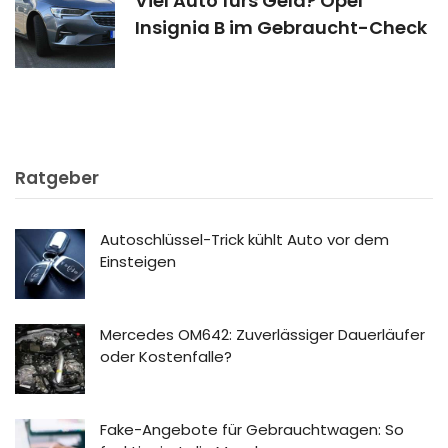
Viel Auto fürs Geld? Opel
Insignia B im Gebraucht-Check
Ratgeber
Autoschlüssel-Trick kühlt Auto vor dem
Einsteigen
Mercedes OM642: Zuverlässiger Dauerläufer
oder Kostenfalle?
Fake-Angebote für Gebrauchtwagen: So