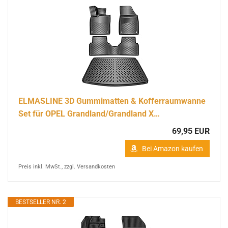
ELMASLINE 3D Gummimatten & Kofferraumwanne
Set für OPEL Grandland/Grandland X…
69,95 EUR
Bei Amazon kaufen
Preis inkl. MwSt., zzgl. Versandkosten
BESTSELLER NR. 2