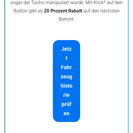
sogar der Tacho manipuliert wurde. Mit Klick* auf den
Button gibt es
20 Prozent Rabatt
auf den nächsten
Bericht.
Jetz
t
Fahr
zeug
histo
rie
prüf
en