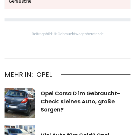
Geräusche
Beitragsbild: © Gebrauchtwagenberater.de
MEHR IN:
OPEL
Opel Corsa D im Gebraucht-
Check: Kleines Auto, große
Sorgen?