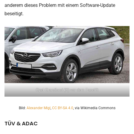
anderem dieses Problem mit einem Software-Update
beseitigt.
Opel Grandland (X) vor dem Facelift
Bild:
Alexander Migl
,
CC BY-SA 4.0
, via Wikimedia Commons
TÜV & ADAC