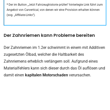
*
Der im Button „Jetzt Fahrzeughistorie prüfen“ hinterlegte Link führt zum
Angebot von Carvertical, von denen wir eine Provision erhalten können
(sog. „Affiliate-Links“).
Der Zahnriemen kann Probleme bereiten
Der Zahnriemen im 1.2er schwimmt in einem mit Additiven
zugesetzten Ölbad, welcher die Haltbarkeit des
Zahnriemens erheblich verlängern soll. Aufgrund eines
Materialfehlers kann sich dieser durch das Öl auflösen und
damit einen
kapitalen Motorschaden
verursachen.