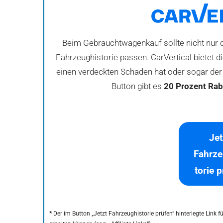
Beim Gebrauchtwagenkauf sollte nicht nur d
Fahrzeughistorie passen. CarVertical bietet 
einen verdeckten Schaden hat oder sogar der 
Button gibt es
20 Prozent Rab
Jet
Fahrze
torie 
*
Der im Button „Jetzt Fahrzeughistorie prüfen“ hinterlegte Link 