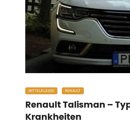
MITTELKLASSE
RENAULT
Renault Talisman – Ty
Krankheiten