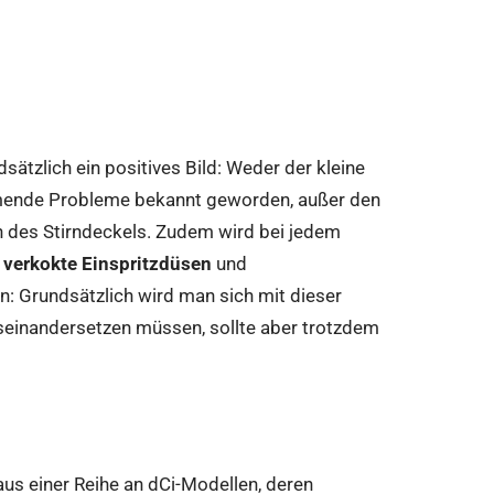
dsätzlich ein positives Bild: Weder der kleine
ehmende Probleme bekannt geworden, außer den
h des Stirndeckels. Zudem wird bei jedem
a
verkokte Einspritzdüsen
und
 Grundsätzlich wird man sich mit dieser
seinandersetzen müssen, sollte aber trotzdem
 aus einer Reihe an dCi-Modellen, deren