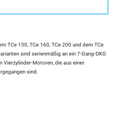
 dem TCe 150, TCe 160, TCe 200 und dem TCe
e Varianten sind serienmäßig an ein 7-Gang-DKG
m Vierzylinder-Motoren, die aus einer
orgegangen sind.