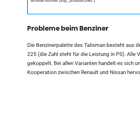
erhalten können (sog. „Affiliate-Links“).
Probleme beim Benziner
Die Benzinerpalette des Talisman besteht aus
225 (die Zahl steht für die Leistung in PS). All
gekoppelt. Bei allen Varianten handelt es sich u
Kooperation zwischen Renault und Nissan herv