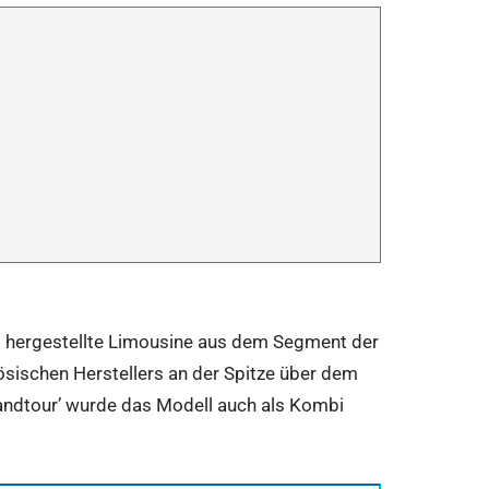
22 hergestellte Limousine aus dem Segment der
zösischen Herstellers an der Spitze über dem
randtour’ wurde das Modell auch als Kombi