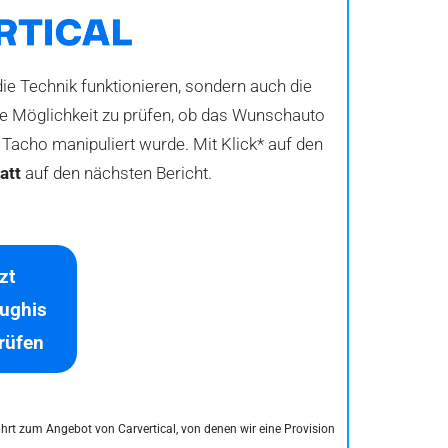
ie Technik funktionieren, sondern auch die
die Möglichkeit zu prüfen, ob das Wunschauto
Tacho manipuliert wurde. Mit Klick* auf den
att
auf den nächsten Bericht.
zt
ughis
prüfen
führt zum Angebot von Carvertical, von denen wir eine Provision