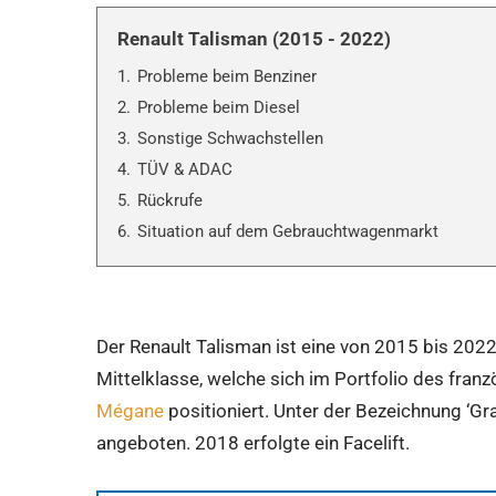
Renault Talisman (2015 - 2022)
1.
Probleme beim Benziner
2.
Probleme beim Diesel
3.
Sonstige Schwachstellen
4.
TÜV & ADAC
5.
Rückrufe
6.
Situation auf dem Gebrauchtwagenmarkt
Der Renault Talisman ist eine von 2015 bis 20
Mittelklasse, welche sich im Portfolio des fran
Mégane
positioniert. Unter der Bezeichnung ‘G
angeboten. 2018 erfolgte ein Facelift.