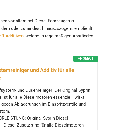
nen vor allem bei Diesel-Fahrzeugen zu
indern oder zumindest hinauszuzögern, empfiehlt
off-Additiven
, welche in regelmäßigen Abständen
ANGEBOT
temreiniger und Additiv für alle
t
fsystem- und Düsenreiniger: Der Original Syprin
 ist für alle Dieselmotoren essenziell, wirkt
g gegen Ablagerungen im Einspritzventile und
ystem.
EISTUNG: Original Syprin Diesel
- Diesel Zusatz sind für alle Dieselmotoren