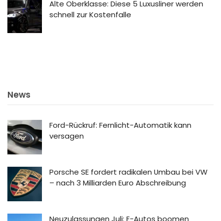
Alte Oberklasse: Diese 5 Luxusliner werden
schnell zur Kostenfalle
News
Ford-Rückruf: Fernlicht-Automatik kann
versagen
Porsche SE fordert radikalen Umbau bei VW
– nach 3 Milliarden Euro Abschreibung
Neuzulassungen Juli: E-Autos boomen