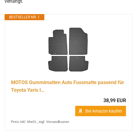
verlangt.
BESTSELLER NR. 1
MOTOS Gummimatten Auto Fussmatte passend für
Toyota Yaris I…
38,99 EUR
Bei Amazon kaufen
Preis inkl. MwSt., zzgl. Versandkosten