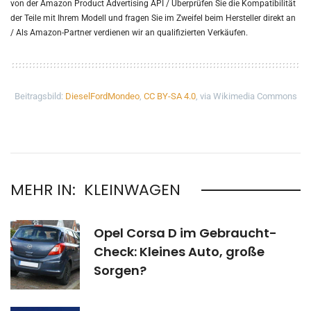
von der Amazon Product Advertising API /
Überprüfen Sie die Kompatibilität
der Teile mit Ihrem Modell und fragen Sie im Zweifel beim Hersteller direkt an
/
Als Amazon-Partner verdienen wir an qualifizierten Verkäufen.
Beitragsbild:
DieselFordMondeo
,
CC BY-SA 4.0
, via Wikimedia Commons
MEHR IN:
KLEINWAGEN
Opel Corsa D im Gebraucht-
Check: Kleines Auto, große
Sorgen?