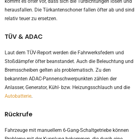
kommt es öfter vor, dass sich die Türdichtungen lösen und
herausfallen. Die Türkantenschoner fallen öfter ab und sind
relativ teuer zu ersetzen.
TÜV & ADAC
Laut dem TÜV-Report werden die Fahrwerksfedern und
Stoßdämpfer öfter beanstandet. Auch die Beleuchtung und
Bremsscheiben gelten als problematisch. Zu den
bekannten ADAC-Pannenschwerpunkten zählen der
Anlasser, Generator, Kühl- bzw. Heizungsschlauch und die
Autobatterie
.
Rückrufe
Fahrzeuge mit manuellem 6-Gang-Schaltgetriebe können
Probleme mit der Kupplung bekommen, die durch eine