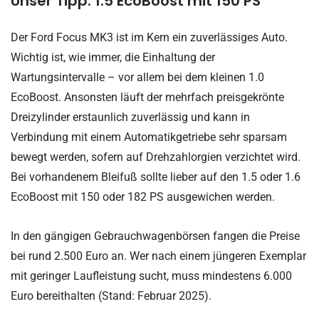
Unser Tipp: 1.5 EcoBoost mit 150 PS
Der Ford Focus MK3 ist im Kern ein zuverlässiges Auto.
Wichtig ist, wie immer, die Einhaltung der
Wartungsintervalle – vor allem bei dem kleinen 1.0
EcoBoost. Ansonsten läuft der mehrfach preisgekrönte
Dreizylinder erstaunlich zuverlässig und kann in
Verbindung mit einem Automatikgetriebe sehr sparsam
bewegt werden, sofern auf Drehzahlorgien verzichtet wird.
Bei vorhandenem Bleifuß sollte lieber auf den 1.5 oder 1.6
EcoBoost mit 150 oder 182 PS ausgewichen werden.
In den gängigen Gebrauchwagenbörsen fangen die Preise
bei rund 2.500 Euro an. Wer nach einem jüngeren Exemplar
mit geringer Laufleistung sucht, muss mindestens 6.000
Euro bereithalten (Stand: Februar 2025).