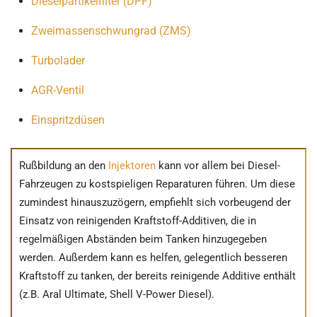
Dieselpartikelfilter (DPF)
Zweimassenschwungrad (ZMS)
Turbolader
AGR-Ventil
Einspritzdüsen
Rußbildung an den
Injektoren
kann vor allem bei Diesel-
Fahrzeugen zu kostspieligen Reparaturen führen. Um diese
zumindest hinauszuzögern, empfiehlt sich vorbeugend der
Einsatz von reinigenden Kraftstoff-Additiven, die in
regelmäßigen Abständen beim Tanken hinzugegeben
werden. Außerdem kann es helfen, gelegentlich besseren
Kraftstoff zu tanken, der bereits reinigende Additive enthält
(z.B. Aral Ultimate, Shell V-Power Diesel).