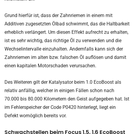
Grund hierfür ist, dass der Zahnriemen in einem mit
Additiven zugesetzten Ölbad schwimmt, das die Haltbarkeit
erheblich verlängert. Um diesen Effekt aufrecht zu erhalten,
ist es sehr wichtig, das richtige Öl zu verwenden und die
Wechselintervalle einzuhalten. Andernfalls kann sich der
Zahnriemen im alten bzw. falschen Öl auflösen und damit
einen kapitalen Motorschaden verursachen.
Des Weiteren gilt der Katalysator beim 1.0 EcoBoost als
relativ anfällig, welcher in einigen Fällen schon nach
70.000 bis 80.000 Kilometern den Geist aufgegeben hat. Ist
im Fehlerspeicher der Code P0420 hinterlegt, liegt ein
Defekt womöglich bereits vor.
Schwachstellen beim Focus 1.5, 1.6 EcoBoost