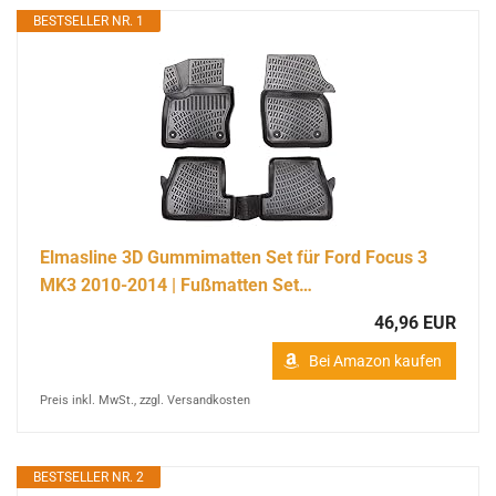
BESTSELLER NR. 1
Elmasline 3D Gummimatten Set für Ford Focus 3
MK3 2010-2014 | Fußmatten Set…
46,96 EUR
Bei Amazon kaufen
Preis inkl. MwSt., zzgl. Versandkosten
BESTSELLER NR. 2