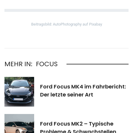
Beitragsbild: AutoPhotography auf Pixabay
MEHR IN:
FOCUS
Ford Focus MK4 im Fahrbericht:
Der letzte seiner Art
Ford Focus MK2 – Typische
Probleme & Schwachstellen