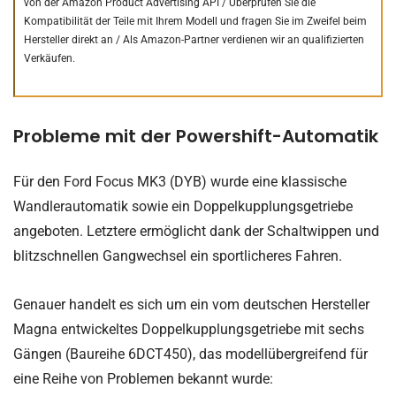
von der Amazon Product Advertising API /
Überprüfen Sie die
Kompatibilität der Teile mit Ihrem Modell und fragen Sie im Zweifel beim
Hersteller direkt an /
Als Amazon-Partner verdienen wir an qualifizierten
Verkäufen.
Probleme mit der Powershift-Automatik
Für den Ford Focus MK3 (DYB) wurde eine klassische
Wandlerautomatik sowie ein Doppelkupplungsgetriebe
angeboten. Letztere ermöglicht dank der Schaltwippen und
blitzschnellen Gangwechsel ein sportlicheres Fahren.
Genauer handelt es sich um ein vom deutschen Hersteller
Magna entwickeltes Doppelkupplungsgetriebe mit sechs
Gängen (Baureihe 6DCT450), das modellübergreifend für
eine Reihe von Problemen bekannt wurde: