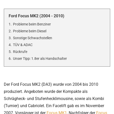
Ford Focus MK2 (2004 - 2010)
1.
Probleme beim Benziner
2.
Probleme beim Diesel
3.
Sonstige Schwachstellen
4.
TÜV & ADAC
5.
Rückrufe
6.
Unser Tipp: 1.8er als Handschalter
Der Ford Focus MK2 (DA3) wurde von 2004 bis 2010
produziert. Angeboten wurde der Kompakte als
Schrägheck- und Stufenhecklimousine, sowie als Kombi
(Turnier) und Cabriolet. Ein Facelift gab es im November
2007. Vorgänger ist der
Focus MK1
, Nachfolger der
Focus