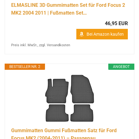
ELMASLINE 3D Gummimatten Set für Ford Focus 2
MK2 2004 2011 | Fußmatten Set…
46,95 EUR
Bei Amazon kaufen
Preis inkl. MwSt., zzgl. Versandkosten
BESTSELLER NR. 2
ANGEBOT
Gummimatten Gummi Fußmatten Satz für Ford
Focus MK2 (2004-2011) – Passgenau