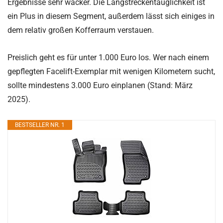
Ergebnisse sehr wacker. Die Langstreckentauglichkeit ist
ein Plus in diesem Segment, außerdem lässt sich einiges in
dem relativ großen Kofferraum verstauen.
Preislich geht es für unter 1.000 Euro los. Wer nach einem
gepflegten Facelift-Exemplar mit wenigen Kilometern sucht,
sollte mindestens 3.000 Euro einplanen (Stand: März
2025).
BESTSELLER NR. 1