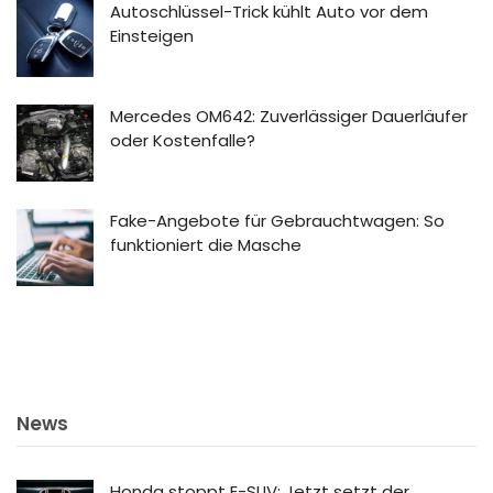
Autoschlüssel-Trick kühlt Auto vor dem
Einsteigen
Mercedes OM642: Zuverlässiger Dauerläufer
oder Kostenfalle?
Fake-Angebote für Gebrauchtwagen: So
funktioniert die Masche
News
Honda stoppt E-SUV: Jetzt setzt der