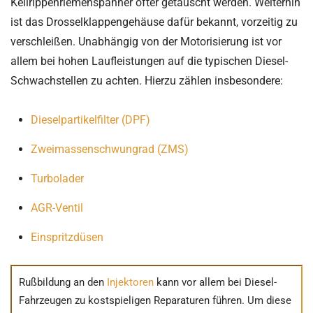
Keilrippenriemenspanner öfter getauscht werden. Weiterhin
ist das Drosselklappengehäuse dafür bekannt, vorzeitig zu
verschleißen. Unabhängig von der Motorisierung ist vor
allem bei hohen Laufleistungen auf die typischen Diesel-
Schwachstellen zu achten. Hierzu zählen insbesondere:
Dieselpartikelfilter (DPF)
Zweimassenschwungrad (ZMS)
Turbolader
AGR-Ventil
Einspritzdüsen
Rußbildung an den
Injektoren
kann vor allem bei Diesel-
Fahrzeugen zu kostspieligen Reparaturen führen. Um diese