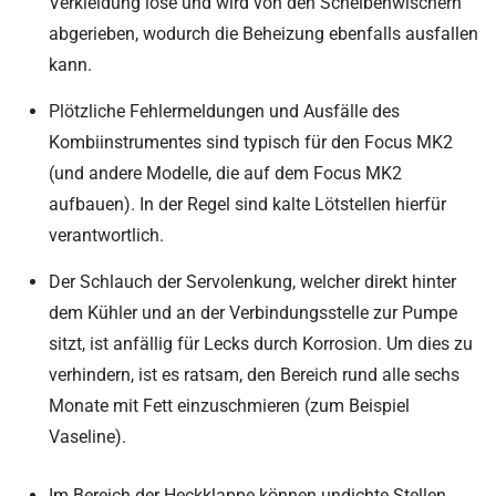
Verkleidung lose und wird von den Scheibenwischern
abgerieben, wodurch die Beheizung ebenfalls ausfallen
kann.
Plötzliche Fehlermeldungen und Ausfälle des
Kombiinstrumentes sind typisch für den Focus MK2
(und andere Modelle, die auf dem Focus MK2
aufbauen). In der Regel sind kalte Lötstellen hierfür
verantwortlich.
Der Schlauch der Servolenkung, welcher direkt hinter
dem Kühler und an der Verbindungsstelle zur Pumpe
sitzt, ist anfällig für Lecks durch Korrosion. Um dies zu
verhindern, ist es ratsam, den Bereich rund alle sechs
Monate mit Fett einzuschmieren (zum Beispiel
Vaseline).
Im Bereich der Heckklappe können undichte Stellen