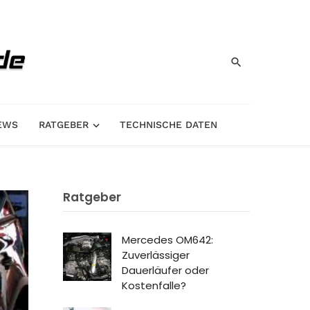
EWS
RATGEBER
TECHNISCHE DATEN
Ratgeber
Mercedes OM642:
Zuverlässiger
Dauerläufer oder
Kostenfalle?