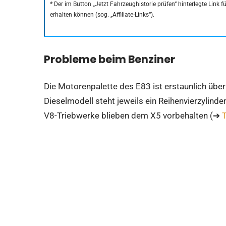
*
Der im Button „Jetzt Fahrzeughistorie prüfen“ hinterlegte Link 
erhalten können (sog. „Affiliate-Links“).
Probleme beim Benziner
Die Motorenpalette des E83 ist erstaunlich über
Dieselmodell steht jeweils ein Reihenvierzylinde
V8-Triebwerke blieben dem X5 vorbehalten (➔