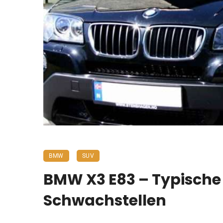
BMW
SUV
BMW X3 E83 – Typische
Schwachstellen