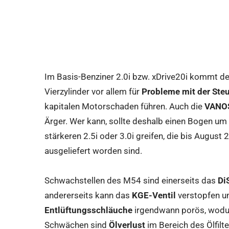
Im Basis-Benziner 2.0i bzw. xDrive20i kommt der
Vierzylinder vor allem für
Probleme mit der Steu
kapitalen Motorschaden führen. Auch die
VANOS
Ärger. Wer kann, sollte deshalb einen Bogen u
stärkeren 2.5i oder 3.0i greifen, die bis Augus
ausgeliefert worden sind.
Schwachstellen des M54 sind einerseits das
Di
andererseits kann das
KGE-Ventil
verstopfen un
Entlüftungsschläuche
irgendwann porös, wodur
Schwächen sind
Ölverlust
im Bereich des Ölfil