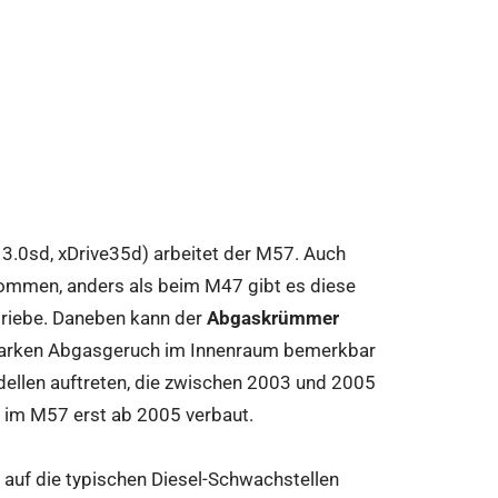
 3.0sd, xDrive35d) arbeitet der M57. Auch
ommen, anders als beim M47 gibt es diese
triebe. Daneben kann der
Abgaskrümmer
 starken Abgasgeruch im Innenraum bemerkbar
ellen auftreten, die zwischen 2003 und 2005
de im M57 erst ab 2005 verbaut.
 auf die typischen Diesel-Schwachstellen