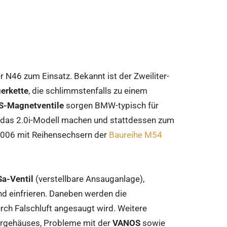
 N46 zum Einsatz. Bekannt ist der Zweiliter-
erkette
, die schlimmstenfalls zu einem
-Magnetventile
sorgen BMW-typisch für
m das 2.0i-Modell machen und stattdessen zum
t 2006 mit Reihensechsern der
Baureihe M54
Sa-Ventil
(verstellbare Ansauganlage),
d einfrieren. Daneben werden die
ch Falschluft angesaugt wird. Weitere
tergehäuses, Probleme mit der
VANOS
sowie