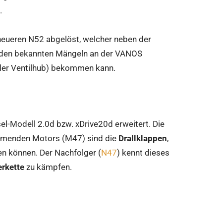
.
eueren N52 abgelöst, welcher neben der
 den bekannten Mängeln an der VANOS
bler Ventilhub) bekommen kann.
-Modell 2.0d bzw. xDrive20d erweitert. Die
ommenden Motors (M47) sind die
Drallklappen
,
n können. Der Nachfolger (
N47
) kennt dieses
erkette
zu kämpfen.