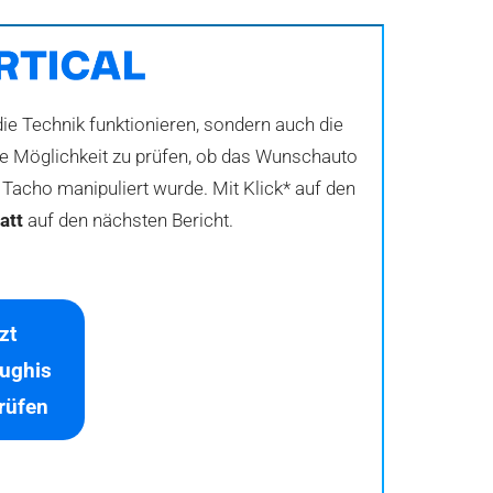
ie Technik funktionieren, sondern auch die
die Möglichkeit zu prüfen, ob das Wunschauto
Tacho manipuliert wurde. Mit Klick* auf den
att
auf den nächsten Bericht.
zt
ughis
prüfen