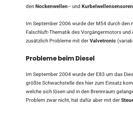
den
Nockenwellen
– und
Kurbelwellensensoren
Im September 2006 wurde der M54 durch den n
Falschluft-Thematik des Vorgängermotors und
zusätzlich Probleme mit der
Valvetronic
(varia
Probleme beim Diesel
Im September 2004 wurde der E83 um das Diesel
größte Schwachstelle des hier zum Einsatz k
welche sich lösen und in den Brennraum gelange
Problem zwar nicht, hat dafür aber mit der
Steu