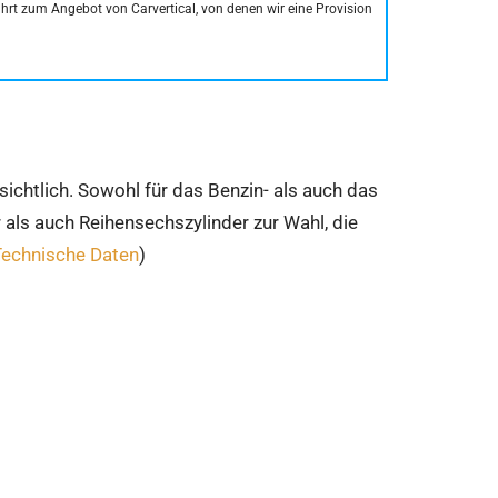
führt zum Angebot von Carvertical, von denen wir eine Provision
sichtlich. Sowohl für das Benzin- als auch das
r als auch Reihensechszylinder zur Wahl, die
Technische Daten
)