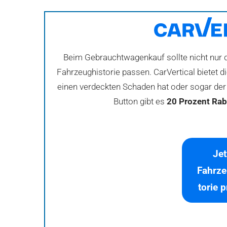
Beim Gebrauchtwagenkauf sollte nicht nur d
Fahrzeughistorie passen. CarVertical bietet 
einen verdeckten Schaden hat oder sogar der 
Button gibt es
20 Prozent Rab
Jet
Fahrze
torie 