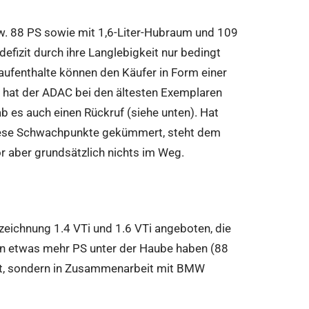
w. 88 PS sowie mit 1,6-Liter-Hubraum und 109
fizit durch ihre Langlebigkeit nur bedingt
ufenthalte können den Käufer in Form einer
hat der ADAC bei den ältesten Exemplaren
ab es auch einen Rückruf (siehe unten). Hat
diese Schwachpunkte gekümmert, steht dem
r aber grundsätzlich nichts im Weg.
eichnung 1.4 VTi und 1.6 VTi angeboten, die
en etwas mehr PS unter der Haube haben (88
ot, sondern in Zusammenarbeit mit BMW