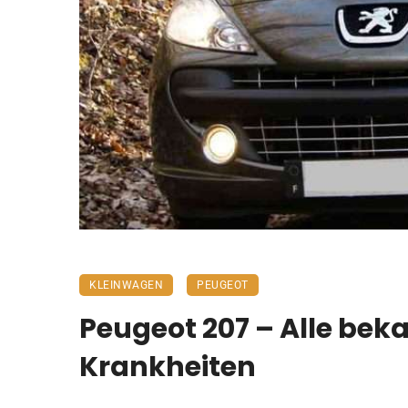
KLEINWAGEN
PEUGEOT
Peugeot 207 – Alle be
Krankheiten