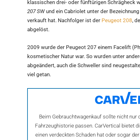
klassischen drei- oder fünftürigen Schrägheck 
207 SW
und ein Cabriolet unter der Bezeichnun
verkauft hat. Nachfolger ist der
Peugeot 208
, d
abgelöst.
2009 wurde der Peugeot 207 einem Facelift (Pha
kosmetischer Natur war. So wurden unter ande
abgeändert, auch die Schweller sind neugestalt
viel getan.
Beim Gebrauchtwagenkauf sollte nicht nur d
Fahrzeughistorie passen. CarVertical bietet 
einen verdeckten Schaden hat oder sogar der 