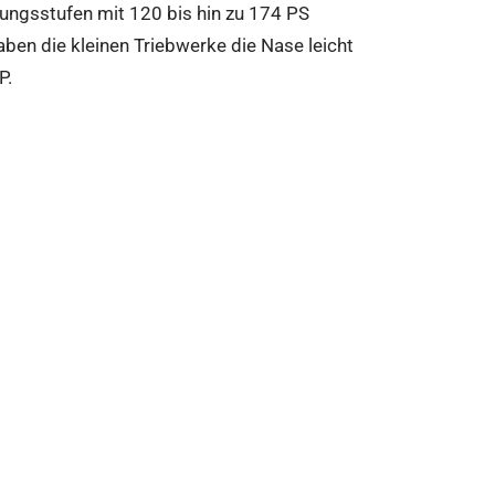
tungsstufen mit 120 bis hin zu 174 PS
haben die kleinen Triebwerke die Nase leicht
P.