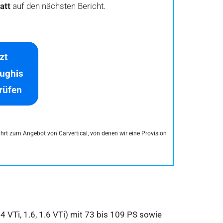
att
auf den nächsten Bericht.
zt
ughis
prüfen
führt zum Angebot von Carvertical, von denen wir eine Provision
4 VTi, 1.6, 1.6 VTi) mit 73 bis 109 PS sowie