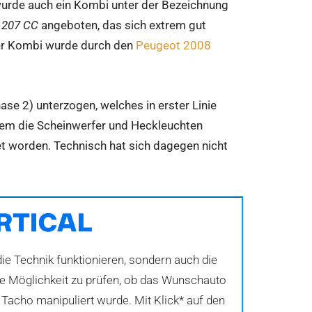
wurde auch ein Kombi unter der Bezeichnung
g
207 CC
angeboten, das sich extrem gut
er Kombi wurde durch den
Peugeot 2008
se 2) unterzogen, welches in erster Linie
rem die Scheinwerfer und Heckleuchten
et worden. Technisch hat sich dagegen nicht
ie Technik funktionieren, sondern auch die
die Möglichkeit zu prüfen, ob das Wunschauto
Tacho manipuliert wurde. Mit Klick* auf den