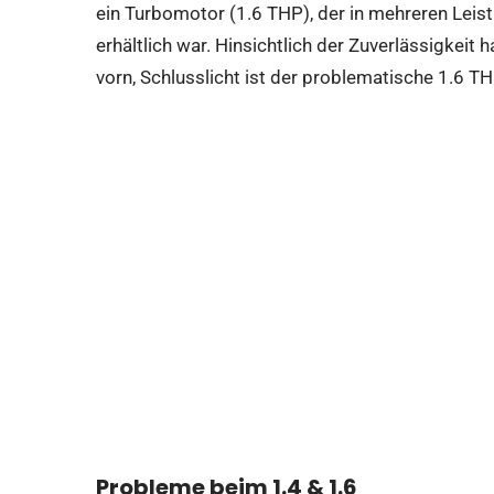
ein Turbomotor (1.6 THP), der in mehreren Leis
erhältlich war. Hinsichtlich der Zuverlässigkeit 
vorn, Schlusslicht ist der problematische 1.6 TH
Probleme beim 1.4 & 1.6