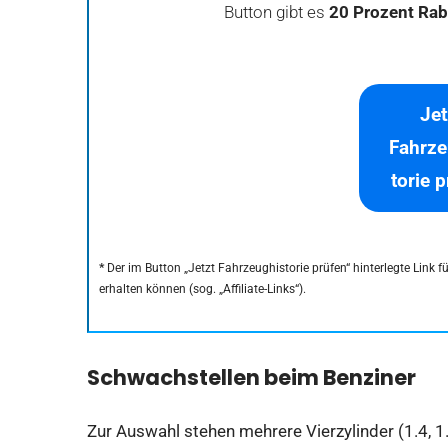
Button gibt es
20 Prozent Rab
Jet
Fahrze
torie 
*
Der im Button „Jetzt Fahrzeughistorie prüfen“ hinterlegte Link 
erhalten können (sog. „Affiliate-Links“).
Schwachstellen beim Benziner
Zur Auswahl stehen mehrere Vierzylinder (1.4, 1.