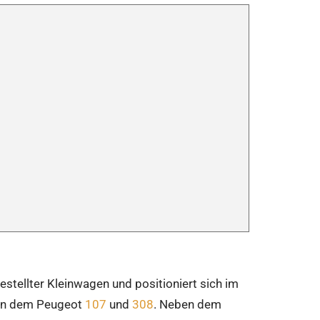
stellter Kleinwagen und positioniert sich im
hen dem Peugeot
107
und
308
. Neben dem