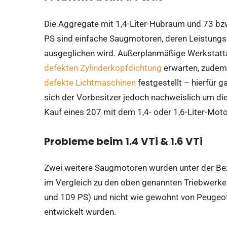
Die Aggregate mit 1,4-Liter-Hubraum und 73 bz
PS sind einfache Saugmotoren, deren Leistungsde
ausgeglichen wird. Außerplanmäßige Werkstatta
defekten Zylinderkopfdichtung
erwarten, zudem 
defekte Lichtmaschinen
festgestellt – hierfür g
sich der Vorbesitzer jedoch nachweislich um 
Kauf eines 207 mit dem 1,4- oder 1,6-Liter-Moto
Probleme beim 1.4 VTi & 1.6 VTi
Zwei weitere Saugmotoren wurden unter der Bez
im Vergleich zu den oben genannten Triebwerk
und 109 PS) und nicht wie gewohnt von Peuge
entwickelt wurden.