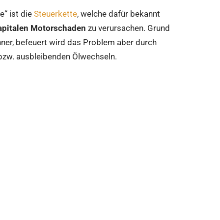
e“ ist die
Steuerkette
, welche dafür bekannt
apitalen Motorschaden
zu verursachen. Grund
anner, befeuert wird das Problem aber durch
 bzw. ausbleibenden Ölwechseln.