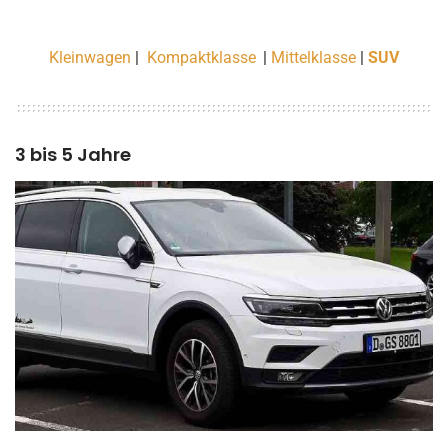
Kleinwagen
|
Kompaktklasse
|
Mittelklasse
|
SUV
3 bis 5 Jahre