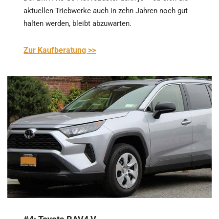
aktuellen Triebwerke auch in zehn Jahren noch gut
halten werden, bleibt abzuwarten.
Zur Kaufberatung >>