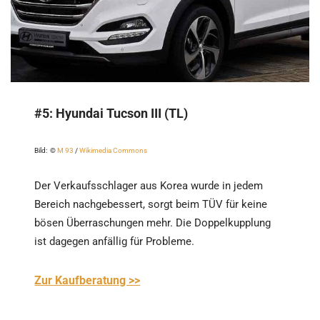
#5:
Hyundai Tucson III (TL)
Bild: ©
M 93
/
Wikimedia Commons
Der Verkaufsschlager aus Korea wurde in jedem
Bereich nachgebessert, sorgt beim TÜV für keine
bösen Überraschungen mehr. Die Doppelkupplung
ist dagegen anfällig für Probleme.
Zur Kaufberatung >>