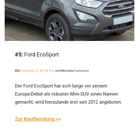
#5:
Ford EcoSport
Bild:
Vauxford
,
CC BY-SA 4.0
, via Wikimedia Commons
Der Ford EcoSport hat sich lange vor seinem
Europa-Debüt als robuster Mini-SUV einen Namen
gemacht, wird hierzulande erst seit 2012 angeboten.
Zur Kaufberatung >>