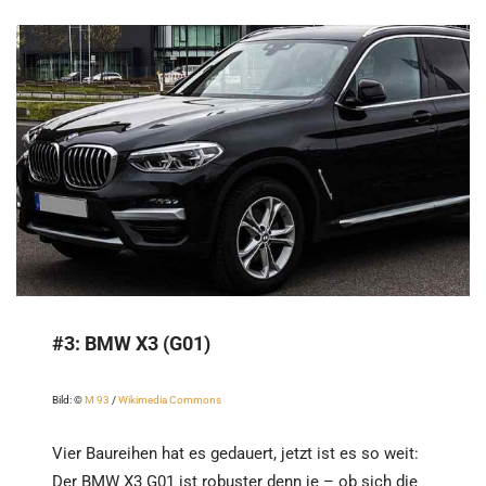
#3:
BMW X3 (G01)
Bild: ©
M 93
/
Wikimedia Commons
Vier Baureihen hat es gedauert, jetzt ist es so weit:
Der BMW X3 G01 ist robuster denn je – ob sich die