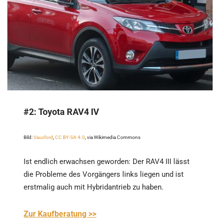
#2:
Toyota RAV4 IV
Bild:
Vauxford
,
CC BY-SA 4.0
, via Wikimedia Commons
Ist endlich erwachsen geworden: Der RAV4 III lässt
die Probleme des Vorgängers links liegen und ist
erstmalig auch mit Hybridantrieb zu haben.
Zur Kaufberatung >>