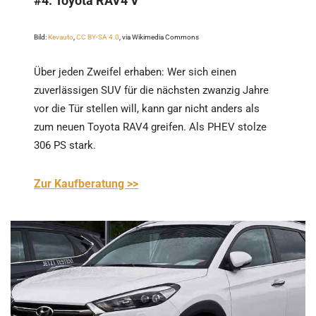
#4:
Toyota RAV4 V
Bild:
Kevauto
,
CC BY-SA 4.0
, via Wikimedia Commons
Über jeden Zweifel erhaben: Wer sich einen
zuverlässigen SUV für die nächsten zwanzig Jahre
vor die Tür stellen will, kann gar nicht anders als
zum neuen Toyota RAV4 greifen. Als PHEV stolze
306 PS stark.
Zur Kaufberatung >>