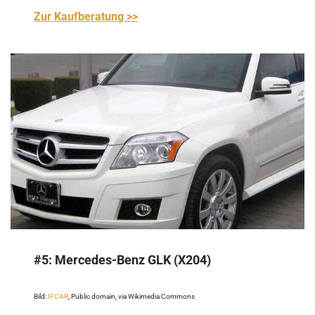
Zur Kaufberatung >>
#5:
Mercedes-Benz GLK (X204)
Bild:
IFCAR
, Public domain, via Wikimedia Commons