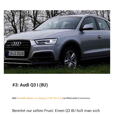
#3:
Audi Q3 I (8U)
Bild:
Kickaffe (Mario von Berg)
,
CC BY-SA 4.0
, via Wikimedia Commons
Bereitet nur selten Frust: Einen Q3 8U holt man sich