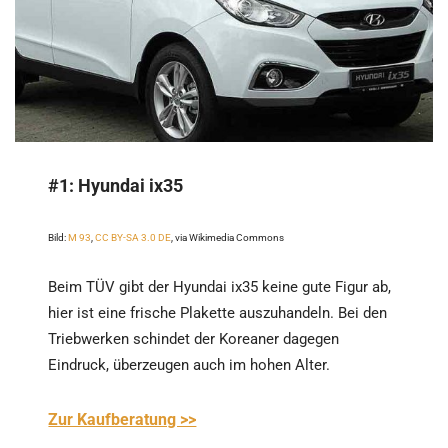
#1:
Hyundai ix35
Bild:
M 93
,
CC BY-SA 3.0 DE
, via Wikimedia Commons
Beim TÜV gibt der Hyundai ix35 keine gute Figur ab,
hier ist eine frische Plakette auszuhandeln. Bei den
Triebwerken schindet der Koreaner dagegen
Eindruck, überzeugen auch im hohen Alter.
Zur Kaufberatung >>