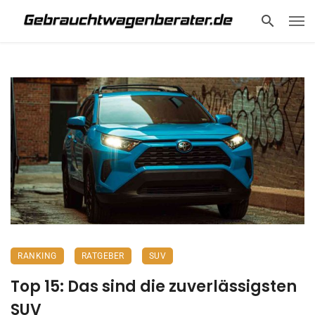
RANKING
RATGEBER
SUV
Top 15: Das sind die zuverlässigsten
SUV