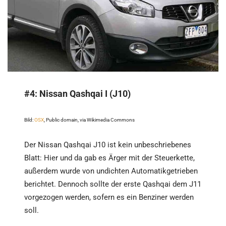
#4:
Nissan Qashqai I (J10)
Bild:
OSX
, Public domain, via Wikimedia Commons
Der Nissan Qashqai J10 ist kein unbeschriebenes
Blatt: Hier und da gab es Ärger mit der Steuerkette,
außerdem wurde von undichten Automatikgetrieben
berichtet. Dennoch sollte der erste Qashqai dem J11
vorgezogen werden, sofern es ein Benziner werden
soll.