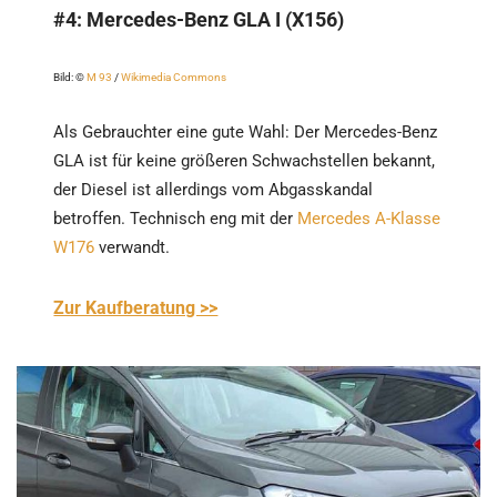
#4:
Mercedes-Benz GLA I (X156)
Bild: ©
M 93
/
Wikimedia Commons
Als Gebrauchter eine gute Wahl: Der Mercedes-Benz
GLA ist für keine größeren Schwachstellen bekannt,
der Diesel ist allerdings vom Abgasskandal
betroffen. Technisch eng mit der
Mercedes A-Klasse
W176
verwandt.
Zur Kaufberatung >>