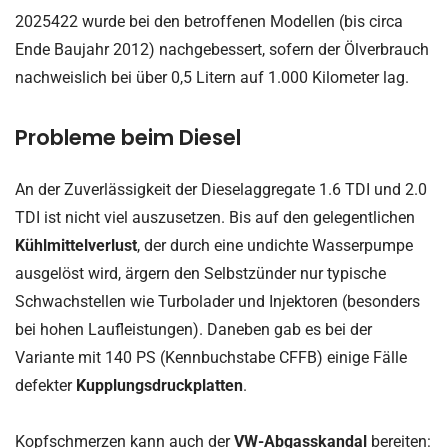
2025422 wurde bei den betroffenen Modellen (bis circa
Ende Baujahr 2012) nachgebessert, sofern der Ölverbrauch
nachweislich bei über 0,5 Litern auf 1.000 Kilometer lag.
Probleme beim Diesel
An der Zuverlässigkeit der Dieselaggregate 1.6 TDI und 2.0
TDI ist nicht viel auszusetzen. Bis auf den gelegentlichen
Kühlmittelverlust
, der durch eine undichte Wasserpumpe
ausgelöst wird, ärgern den Selbstzünder nur typische
Schwachstellen wie Turbolader und Injektoren (besonders
bei hohen Laufleistungen). Daneben gab es bei der
Variante mit 140 PS (Kennbuchstabe CFFB) einige Fälle
defekter
Kupplungsdruckplatten
.
Kopfschmerzen kann auch der
VW-Abgasskandal
bereiten: