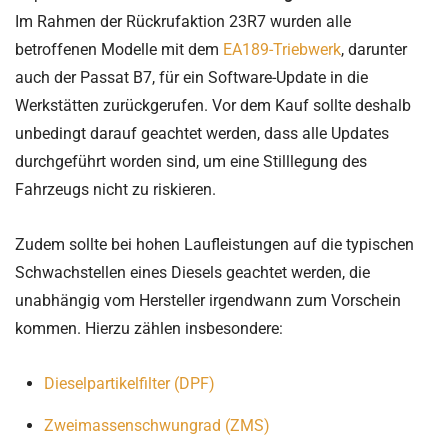
Im Rahmen der Rückrufaktion 23R7 wurden alle
betroffenen Modelle mit dem
EA189-Triebwerk
, darunter
auch der Passat B7, für ein Software-Update in die
Werkstätten zurückgerufen. Vor dem Kauf sollte deshalb
unbedingt darauf geachtet werden, dass alle Updates
durchgeführt worden sind, um eine Stilllegung des
Fahrzeugs nicht zu riskieren.
Zudem sollte bei hohen Laufleistungen auf die typischen
Schwachstellen eines Diesels geachtet werden, die
unabhängig vom Hersteller irgendwann zum Vorschein
kommen. Hierzu zählen insbesondere:
Dieselpartikelfilter (DPF)
Zweimassenschwungrad (ZMS)