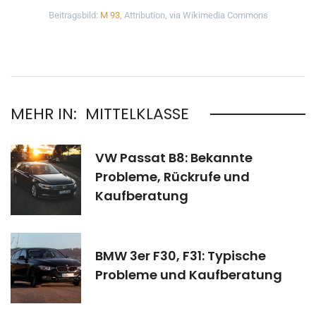
Beitragsbild:
M 93
, Attribution, via Wikimedia Commons
MEHR IN:
MITTELKLASSE
VW Passat B8: Bekannte
Probleme, Rückrufe und
Kaufberatung
BMW 3er F30, F31: Typische
Probleme und Kaufberatung