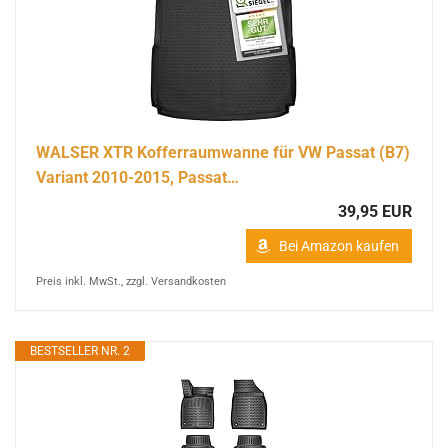
WALSER XTR Kofferraumwanne für VW Passat (B7)
Variant 2010-2015, Passat…
39,95 EUR
Bei Amazon kaufen
Preis inkl. MwSt., zzgl. Versandkosten
BESTSELLER NR. 2