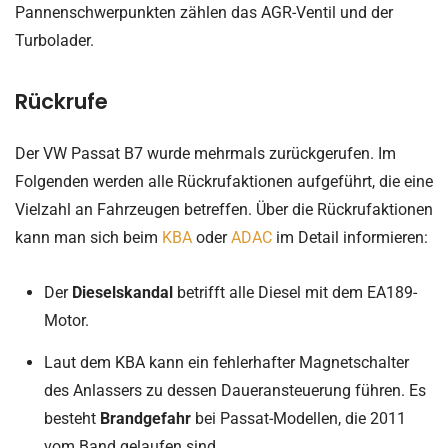
Pannenschwerpunkten zählen das AGR-Ventil und der
Turbolader.
Rückrufe
Der VW Passat B7 wurde mehrmals zurückgerufen. Im
Folgenden werden alle Rückrufaktionen aufgeführt, die eine
Vielzahl an Fahrzeugen betreffen. Über die Rückrufaktionen
kann man sich beim
KBA
oder
ADAC
im Detail informieren:
Der
Dieselskandal
betrifft alle Diesel mit dem EA189-
Motor.
Laut dem KBA kann ein fehlerhafter Magnetschalter
des Anlassers zu dessen Daueransteuerung führen. Es
besteht
Brandgefahr
bei Passat-Modellen, die 2011
vom Band gelaufen sind.