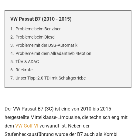
VW Passat B7 (2010 - 2015)
1.
Probleme beim Benziner
2.
Probleme beim Diesel
3.
Probleme mit der DSG-Automatik
4.
Probleme mit dem Allradantrieb 4Motion
5.
TÜV & ADAC
6.
Rückrufe
7.
Unser Tipp: 2.0 TDI mit Schaltgetriebe
Der VW Passat B7 (3C) ist eine von 2010 bis 2015
hergestellte Mittelklasse-Limousine, die technisch eng mit
dem
VW Golf VI
verwandt ist. Neben der
Stufenheckausführung wurde der B7 auch als Kombi