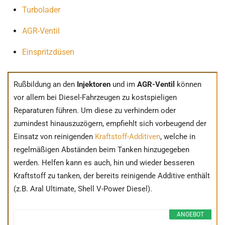
Turbolader
AGR-Ventil
Einspritzdüsen
Rußbildung an den
Injektoren
und im
AGR-Ventil
können
vor allem bei Diesel-Fahrzeugen zu kostspieligen
Reparaturen führen. Um diese zu verhindern oder
zumindest hinauszuzögern, empfiehlt sich vorbeugend der
Einsatz von reinigenden
Kraftstoff-Additiven
, welche in
regelmäßigen Abständen beim Tanken hinzugegeben
werden. Helfen kann es auch, hin und wieder besseren
Kraftstoff zu tanken, der bereits reinigende Additive enthält
(z.B. Aral Ultimate, Shell V-Power Diesel).
ANGEBOT