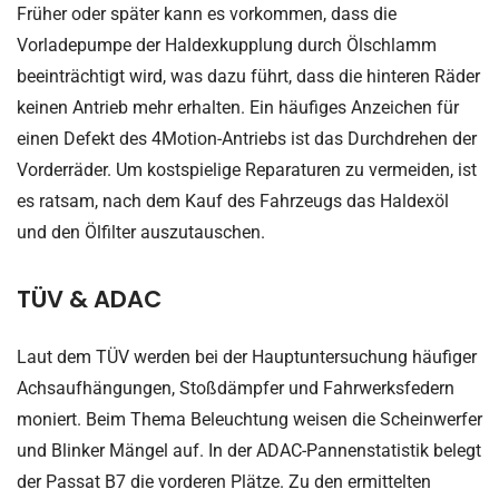
Früher oder später kann es vorkommen, dass die
Vorladepumpe der Haldexkupplung durch Ölschlamm
beeinträchtigt wird, was dazu führt, dass die hinteren Räder
keinen Antrieb mehr erhalten. Ein häufiges Anzeichen für
einen Defekt des 4Motion-Antriebs ist das Durchdrehen der
Vorderräder. Um kostspielige Reparaturen zu vermeiden, ist
es ratsam, nach dem Kauf des Fahrzeugs das Haldexöl
und den Ölfilter auszutauschen.
TÜV & ADAC
Laut dem TÜV werden bei der Hauptuntersuchung häufiger
Achsaufhängungen, Stoßdämpfer und Fahrwerksfedern
moniert. Beim Thema Beleuchtung weisen die Scheinwerfer
und Blinker
Mängel auf. In der ADAC-Pannenstatistik belegt
der Passat B7 die vorderen Plätze. Zu den ermittelten