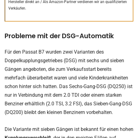
Hersteller direkt an /
Als Amazon-Partner verdienen wir an qualifizierten
Verkäufen.
Probleme mit der DSG-Automatik
Für den Passat B7 wurden zwei Varianten des
Doppelkupplungsgetriebes (DSG) mit sechs und sieben
Gängen angeboten, die zum Verkaufsstart bereits
mehrfach überarbeitet waren und viele Kinderkrankheiten
schon hinter sich hatten. Das Sechs-Gang-DSG (DQ250) ist
nur in Verbindung mit dem 2.0 TDI oder einem starken
Benziner erhältlich (2.0 TSI, 3.2 FSI), das Sieben-Gang-DSG
(DQ200) bleibt den kleinen Benzinern vorbehalten.
Die Variante mit sieben Gängen ist bekannt für einen hohen
Kupplungsverschleiß
, der in den meisten Fällen auf